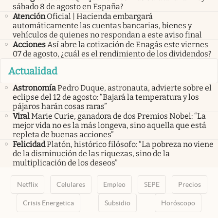
sábado 8 de agosto en España?
Atención
Oficial | Hacienda embargará
automáticamente las cuentas bancarias, bienes y
vehículos de quienes no respondan a este aviso final
Acciones
Así abre la cotización de Enagás este viernes
07 de agosto, ¿cuál es el rendimiento de los dividendos?
Actualidad
Astronomía
Pedro Duque, astronauta, advierte sobre el
eclipse del 12 de agosto: “Bajará la temperatura y los
pájaros harán cosas raras”
Viral
Marie Curie, ganadora de dos Premios Nobel: “La
mejor vida no es la más longeva, sino aquella que está
repleta de buenas acciones”
Felicidad
Platón, histórico filósofo: “La pobreza no viene
de la disminución de las riquezas, sino de la
multiplicación de los deseos”
Netflix
Celulares
Empleo
SEPE
Precios
Crisis Energetica
Subsidio
Horóscopo