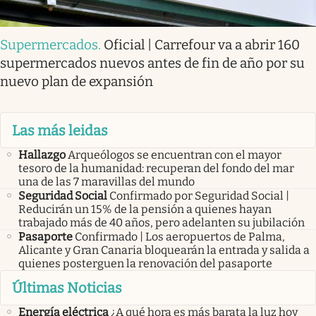
Supermercados
.
Oficial | Carrefour va a abrir 160
supermercados nuevos antes de fin de año por su
nuevo plan de expansión
Las más leidas
Hallazgo
Arqueólogos se encuentran con el mayor
tesoro de la humanidad: recuperan del fondo del mar
una de las 7 maravillas del mundo
Seguridad Social
Confirmado por Seguridad Social |
Reducirán un 15% de la pensión a quienes hayan
trabajado más de 40 años, pero adelanten su jubilación
Pasaporte
Confirmado | Los aeropuertos de Palma,
Alicante y Gran Canaria bloquearán la entrada y salida a
quienes posterguen la renovación del pasaporte
Últimas Noticias
Energía eléctrica
¿A qué hora es más barata la luz hoy