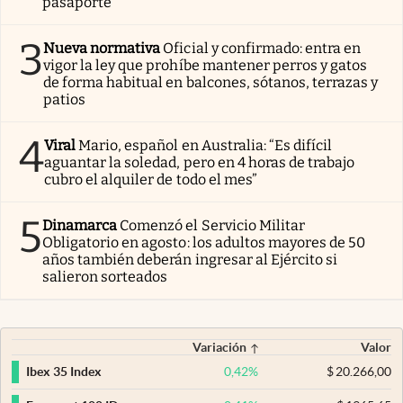
pasaporte
3
Nueva normativa
Oficial y confirmado: entra en
vigor la ley que prohíbe mantener perros y gatos
de forma habitual en balcones, sótanos, terrazas y
patios
4
Viral
Mario, español en Australia: “Es difícil
aguantar la soledad, pero en 4 horas de trabajo
cubro el alquiler de todo el mes”
5
Dinamarca
Comenzó el Servicio Militar
Obligatorio en agosto: los adultos mayores de 50
años también deberán ingresar al Ejército si
salieron sorteados
Variación
Valor
0,42
%
$
20.266,00
Ibex 35 Index