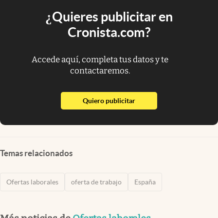
¿Quieres publicitar en
Cronista.com?
Accede aquí, completa tus datos y te
contactaremos.
abre en nueva pestaña
Quiero publicitar
Temas relacionados
Ofertas laborales
oferta de trabajo
España