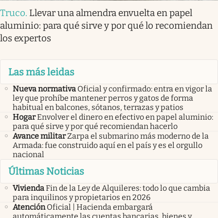
Truco
.
Llevar una almendra envuelta en papel
aluminio: para qué sirve y por qué lo recomiendan
los expertos
Las más leidas
Nueva normativa
Oficial y confirmado: entra en vigor la
ley que prohíbe mantener perros y gatos de forma
habitual en balcones, sótanos, terrazas y patios
Hogar
Envolver el dinero en efectivo en papel aluminio:
para qué sirve y por qué recomiendan hacerlo
Avance militar
Zarpa el submarino más moderno de la
Armada: fue construido aquí en el país y es el orgullo
nacional
Últimas Noticias
Vivienda
Fin de la Ley de Alquileres: todo lo que cambia
para inquilinos y propietarios en 2026
Atención
Oficial | Hacienda embargará
automáticamente las cuentas bancarias, bienes y