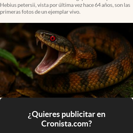
Hebius petersii, vista por última vez hace 64 años, son las
primeras fotos de un ejemplar vivo.
¿Quieres publicitar en
Cronista.com?