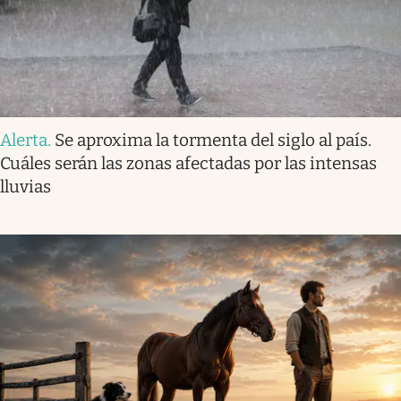
Alerta
.
Se aproxima la tormenta del siglo al país.
Cuáles serán las zonas afectadas por las intensas
lluvias