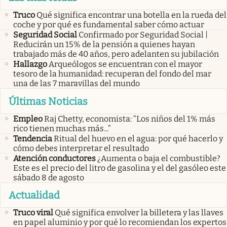
Truco
Qué significa encontrar una botella en la rueda del
coche y por qué es fundamental saber cómo actuar
Seguridad Social
Confirmado por Seguridad Social |
Reducirán un 15% de la pensión a quienes hayan
trabajado más de 40 años, pero adelanten su jubilación
Hallazgo
Arqueólogos se encuentran con el mayor
tesoro de la humanidad: recuperan del fondo del mar
una de las 7 maravillas del mundo
Últimas Noticias
Empleo
Raj Chetty, economista: “Los niños del 1% más
rico tienen muchas más...”
Tendencia
Ritual del huevo en el agua: por qué hacerlo y
cómo debes interpretar el resultado
Atención conductores
¿Aumenta o baja el combustible?
Este es el precio del litro de gasolina y el del gasóleo este
sábado 8 de agosto
Actualidad
Truco viral
Qué significa envolver la billetera y las llaves
en papel aluminio y por qué lo recomiendan los expertos