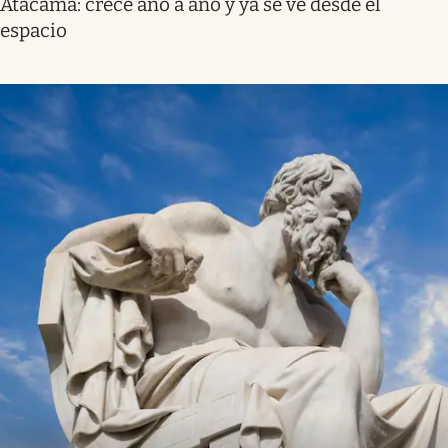
Atacama: crece año a año y ya se ve desde el
espacio