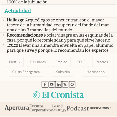
100% de la jubilación
Actualidad
Hallazgo
Arqueólogos se encuentran con el mayor
tesoro de la humanidad: recuperan del fondo del mar
una de las 7 maravillas del mundo
Recomendaciones
Rociar vinagre en las esquinas de la
casa: por qué lo recomiendan y para qué sirve hacerlo
Truco
Llevar una almendra envuelta en papel aluminio:
para qué sirve y por qué lo recomiendan los expertos
Netflix
Celulares
Empleo
SEPE
Precios
Crisis Energetica
Subsidio
Horóscopo
abre en nueva pestaña
abre en nueva pestaña
abre en nueva pestaña
abre en nueva pestaña
abre en nueva pestaña