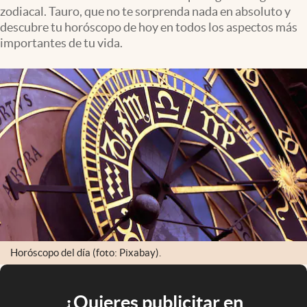
zodiacal. Tauro, que no te sorprenda nada en absoluto y
descubre tu horóscopo de hoy en todos los aspectos más
importantes de tu vida.
Horóscopo del día (foto: Pixabay).
¿Quieres publicitar en