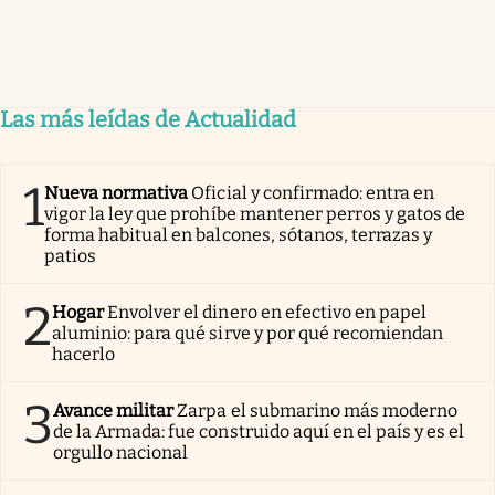
Las más leídas de Actualidad
1
Nueva normativa
Oficial y confirmado: entra en
vigor la ley que prohíbe mantener perros y gatos de
forma habitual en balcones, sótanos, terrazas y
patios
2
Hogar
Envolver el dinero en efectivo en papel
aluminio: para qué sirve y por qué recomiendan
hacerlo
3
Avance militar
Zarpa el submarino más moderno
de la Armada: fue construido aquí en el país y es el
orgullo nacional