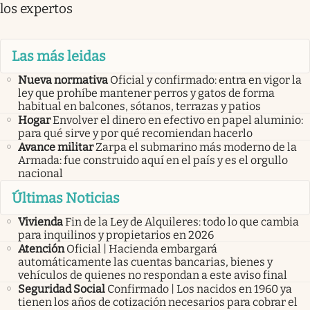
los expertos
Las más leidas
Nueva normativa
Oficial y confirmado: entra en vigor la
ley que prohíbe mantener perros y gatos de forma
habitual en balcones, sótanos, terrazas y patios
Hogar
Envolver el dinero en efectivo en papel aluminio:
para qué sirve y por qué recomiendan hacerlo
Avance militar
Zarpa el submarino más moderno de la
Armada: fue construido aquí en el país y es el orgullo
nacional
Últimas Noticias
Vivienda
Fin de la Ley de Alquileres: todo lo que cambia
para inquilinos y propietarios en 2026
Atención
Oficial | Hacienda embargará
automáticamente las cuentas bancarias, bienes y
vehículos de quienes no respondan a este aviso final
Seguridad Social
Confirmado | Los nacidos en 1960 ya
tienen los años de cotización necesarios para cobrar el