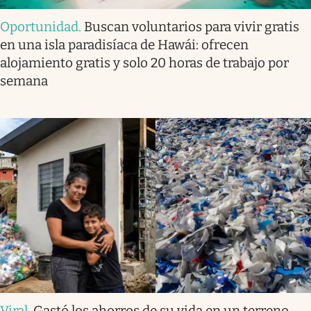
Oportunidad
.
Buscan voluntarios para vivir gratis
en una isla paradisíaca de Hawái: ofrecen
alojamiento gratis y solo 20 horas de trabajo por
semana
Viral
.
Gastó los ahorros de su vida en un terreno