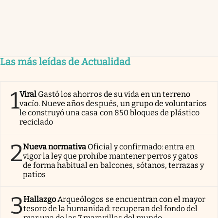
Las más leídas de Actualidad
1
Viral
Gastó los ahorros de su vida en un terreno
vacío. Nueve años después, un grupo de voluntarios
le construyó una casa con 850 bloques de plástico
reciclado
2
Nueva normativa
Oficial y confirmado: entra en
vigor la ley que prohíbe mantener perros y gatos
de forma habitual en balcones, sótanos, terrazas y
patios
3
Hallazgo
Arqueólogos se encuentran con el mayor
tesoro de la humanidad: recuperan del fondo del
mar una de las 7 maravillas del mundo