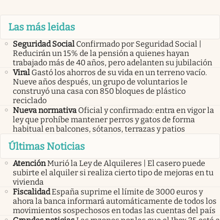
Las más leidas
Seguridad Social
Confirmado por Seguridad Social |
Reducirán un 15% de la pensión a quienes hayan
trabajado más de 40 años, pero adelanten su jubilación
Viral
Gastó los ahorros de su vida en un terreno vacío.
Nueve años después, un grupo de voluntarios le
construyó una casa con 850 bloques de plástico
reciclado
Nueva normativa
Oficial y confirmado: entra en vigor la
ley que prohíbe mantener perros y gatos de forma
habitual en balcones, sótanos, terrazas y patios
Últimas Noticias
Atención
Murió la Ley de Alquileres | El casero puede
subirte el alquiler si realiza cierto tipo de mejoras en tu
vivienda
Fiscalidad
España suprime el límite de 3000 euros y
ahora la banca informará automáticamente de todos los
movimientos sospechosos en todas las cuentas del país