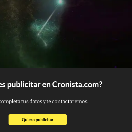
s publicitar en Cronista.com?
completa tus datos y te contactaremos.
abre en nueva pestaña
Quiero publicitar