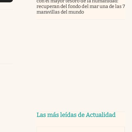
con el mayor tesoro de la humanidad:
recuperan del fondo del mar una de las 7
maravillas del mundo
Las más leídas de Actualidad