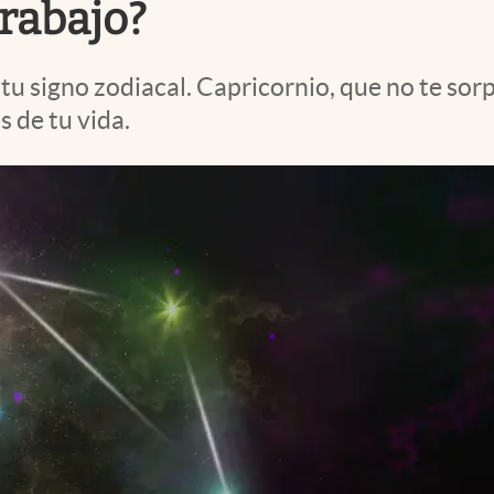
trabajo?
tu signo zodiacal. Capricornio, que no te so
 de tu vida.