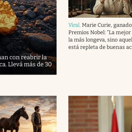
Viral
.
Marie Curie, ganado
Premios Nobel: “La mejor 
la más longeva, sino aque
está repleta de buenas ac
ñan con reabrir la
ca. Llevá más de 30