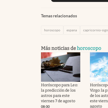
Temas relacionados
horoscopo
espana
capricornio-sig
Más noticias de
horoscopo
Horóscopo para Leo:
Horóscop
la predicción de los
Virgo: la 
astros para este
de los ast
viernes 7 de agosto
este viern
agosto
08:00