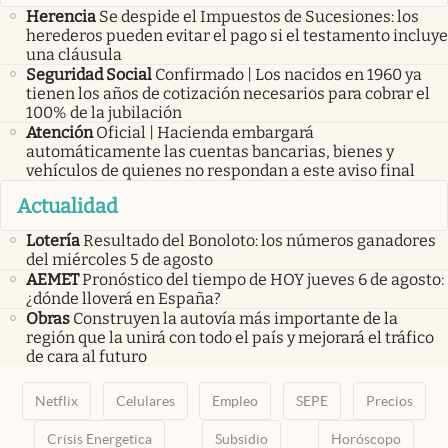
Herencia
Se despide el Impuestos de Sucesiones: los
herederos pueden evitar el pago si el testamento incluye
una cláusula
Seguridad Social
Confirmado | Los nacidos en 1960 ya
tienen los años de cotización necesarios para cobrar el
100% de la jubilación
Atención
Oficial | Hacienda embargará
automáticamente las cuentas bancarias, bienes y
vehículos de quienes no respondan a este aviso final
Actualidad
Lotería
Resultado del Bonoloto: los números ganadores
del miércoles 5 de agosto
AEMET
Pronóstico del tiempo de HOY jueves 6 de agosto:
¿dónde lloverá en España?
Obras
Construyen la autovía más importante de la
región que la unirá con todo el país y mejorará el tráfico
de cara al futuro
Netflix
Celulares
Empleo
SEPE
Precios
Crisis Energetica
Subsidio
Horóscopo