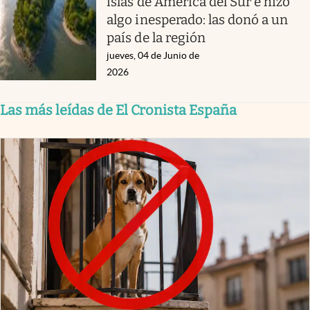
islas de América del Sur e hizo
algo inesperado: las donó a un
país de la región
jueves, 04 de Junio de
2026
Las más leídas de El Cronista España