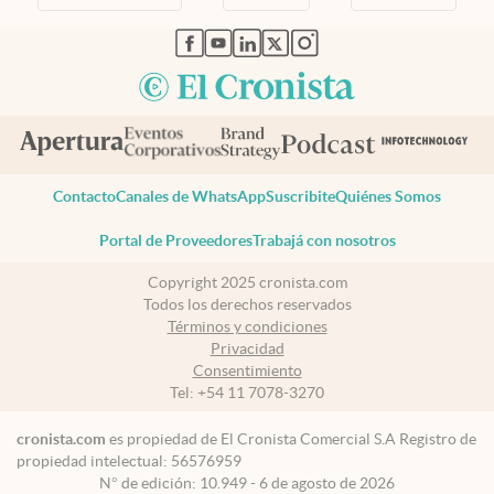
abre en nueva pestaña
abre en nueva pestaña
abre en nueva pestaña
abre en nueva pestaña
abre en nueva pestaña
Contacto
Canales de WhatsApp
Suscribite
Quiénes Somos
Portal de Proveedores
Trabajá con nosotros
Copyright 2025 cronista.com
Todos los derechos reservados
Términos y condiciones
Privacidad
Consentimiento
Tel:
+54 11 7078-3270
cronista.com
es propiedad de El Cronista Comercial S.A Registro de
propiedad intelectual: 56576959
N° de edición: 10.949 - 6 de agosto de 2026