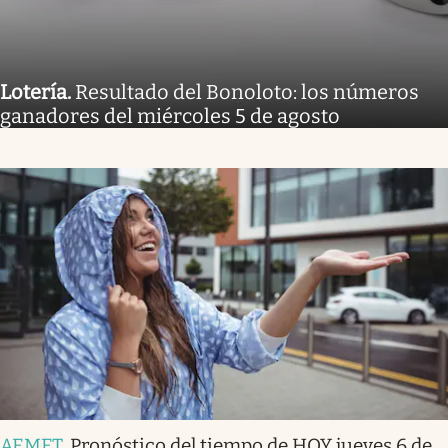
Lotería
.
Resultado del Bonoloto: los números
ganadores del miércoles 5 de agosto
AEMET
.
Pronóstico del tiempo de HOY jueves 6 de