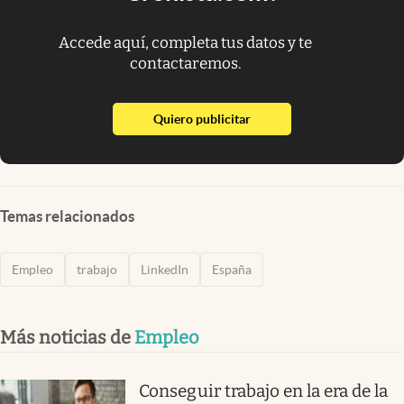
Accede aquí, completa tus datos y te
contactaremos.
abre en nueva pestaña
Quiero publicitar
Temas relacionados
Empleo
trabajo
LinkedIn
España
Más noticias de
Empleo
Conseguir trabajo en la era de la