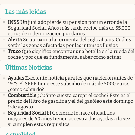
Las más leidas
INSS
Un jubilado pierde su pensión por un error de la
Seguridad Social. Años más tarde recibe más de 55.000
euros de indemnización por daños
Alerta
Se aproxima la tormenta del siglo al país. Cuáles
serán las zonas afectadas por las intensas lluvias
Truco
Qué significa encontrar una botella en la rueda del
coche y por qué es fundamental saber cómo actuar
Últimas Noticias
Ayudas
Excelente noticia para los que nacieron antes de
1973. El SEPE tiene este subsidio de más de 5000 euros,
¿cómo cobrarlo?
Combustible
¿Cuánto cuesta cargar el coche? Este es el
precio del litro de gasolina y el del gasóleo este domingo
9 de agosto
Seguridad Social
El Gobierno lo hace oficial. Los
mayores de 50 años tienen acceso a dos ayudas a la vez
si cumplen estos requisitos
Actualidad