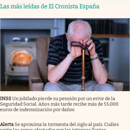
Las más leídas de El Cronista España
INSS
Un jubilado pierde su pensión por un error de la
Seguridad Social. Años más tarde recibe más de 55.000
euros de indemnización por daños
Alerta
Se aproxima la tormenta del siglo al país. Cuáles
serán las zonas afectadas por las intensas lluvias