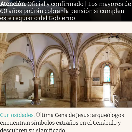
Atención
.
Oficial y confirmado | Los mayores de
60 años podrán cobrar la pensión si cumplen
este requisito del Gobierno
Curiosidades
.
Última Cena de Jesus: arqueólogos
encuentran símbolos extraños en el Cenáculo y
descubren su significado