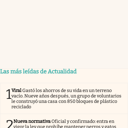
Las más leídas de Actualidad
1
Viral
Gastó los ahorros de su vida en un terreno
vacío. Nueve años después, un grupo de voluntarios
le construyó una casa con 850 bloques de plástico
reciclado
2
Nueva normativa
Oficial y confirmado: entra en
vigor la ley que prohíbe mantener perros y gatos