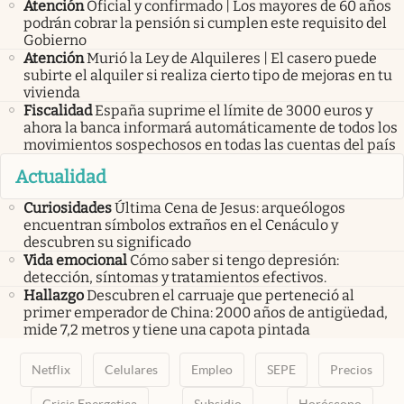
Atención
Oficial y confirmado | Los mayores de 60 años
podrán cobrar la pensión si cumplen este requisito del
Gobierno
Atención
Murió la Ley de Alquileres | El casero puede
subirte el alquiler si realiza cierto tipo de mejoras en tu
vivienda
Fiscalidad
España suprime el límite de 3000 euros y
ahora la banca informará automáticamente de todos los
movimientos sospechosos en todas las cuentas del país
Actualidad
Curiosidades
Última Cena de Jesus: arqueólogos
encuentran símbolos extraños en el Cenáculo y
descubren su significado
Vida emocional
Cómo saber si tengo depresión:
detección, síntomas y tratamientos efectivos.
Hallazgo
Descubren el carruaje que perteneció al
primer emperador de China: 2000 años de antigüedad,
mide 7,2 metros y tiene una capota pintada
Netflix
Celulares
Empleo
SEPE
Precios
Crisis Energetica
Subsidio
Horóscopo