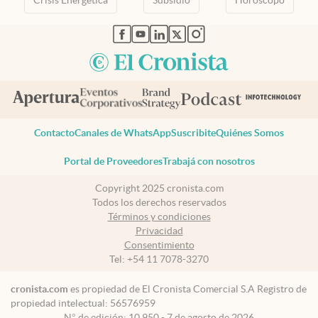
abre en nueva pestaña
abre en nueva pestaña
abre en nueva pestaña
abre en nueva pestaña
abre en nueva pestaña
Contacto
Canales de WhatsApp
Suscribite
Quiénes Somos
Portal de Proveedores
Trabajá con nosotros
Copyright 2025 cronista.com
Todos los derechos reservados
Términos y condiciones
Privacidad
Consentimiento
Tel:
+54 11 7078-3270
cronista.com
es propiedad de El Cronista Comercial S.A Registro de
propiedad intelectual: 56576959
N° de edición: 10.950 - 7 de agosto de 2026