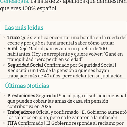
Genealogía
.
La lista de 27 apellidos que demuestran
que eres 100% español
Las más leidas
Truco
Qué significa encontrar una botella en la rueda del
coche y por qué es fundamental saber cómo actuar
Viral
Dejó Madrid para vivir en un pueblo de 100
habitantes. Hoy se arrepiente y quiere volver: “Gané en
tranquilidad, pero perdí en soledad”
Seguridad Social
Confirmado por Seguridad Social |
Reducirán un 15% de la pensión a quienes hayan
trabajado más de 40 años, pero adelanten su jubilación
Últimas Noticias
Prestaciones
Seguridad Social paga el subsidio mensual
que pueden cobrar las amas de casa sin pensión
contributiva en 2026
Trabajadores
Oficial y confirmado | El Gobierno aumentó
los salarios en julio, pero no le ganaron a la inflación
FIFA
Confirmado | El Gobierno responde al reclamo por