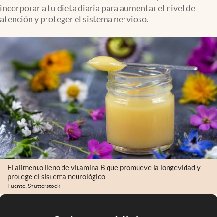
incorporar a tu dieta diaria para aumentar el nivel de
atención y proteger el sistema nervioso.
El alimento lleno de vitamina B que promueve la longevidad y
protege el sistema neurológico.
Fuente: Shutterstock