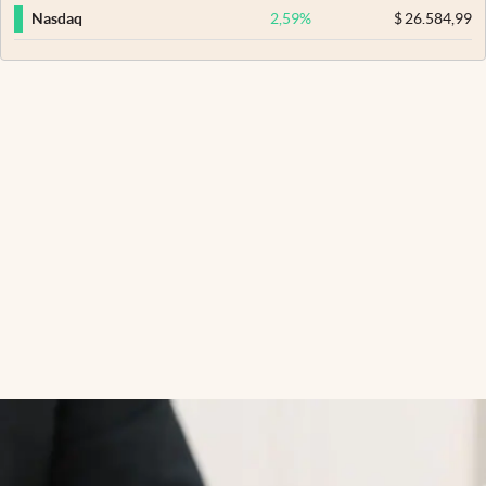
2,59
%
$
26.584,99
Nasdaq