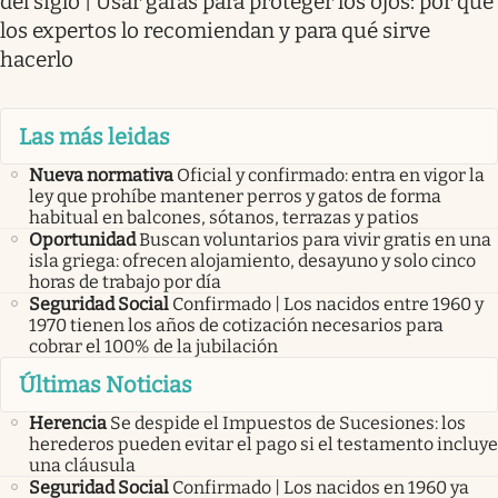
del siglo | Usar gafas para proteger los ojos: por qué
los expertos lo recomiendan y para qué sirve
hacerlo
Las más leidas
Nueva normativa
Oficial y confirmado: entra en vigor la
ley que prohíbe mantener perros y gatos de forma
habitual en balcones, sótanos, terrazas y patios
Oportunidad
Buscan voluntarios para vivir gratis en una
isla griega: ofrecen alojamiento, desayuno y solo cinco
horas de trabajo por día
Seguridad Social
Confirmado | Los nacidos entre 1960 y
1970 tienen los años de cotización necesarios para
cobrar el 100% de la jubilación
Últimas Noticias
Herencia
Se despide el Impuestos de Sucesiones: los
herederos pueden evitar el pago si el testamento incluye
una cláusula
Seguridad Social
Confirmado | Los nacidos en 1960 ya