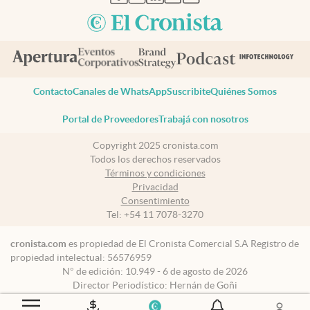
Contacto
Canales de WhatsApp
Suscribite
Quiénes Somos
Portal de Proveedores
Trabajá con nosotros
Copyright 2025 cronista.com
Todos los derechos reservados
Términos y condiciones
Privacidad
Consentimiento
Tel:
+54 11 7078-3270
cronista.com
es propiedad de El Cronista Comercial S.A Registro de
propiedad intelectual: 56576959
N° de edición: 10.949 - 6 de agosto de 2026
Director Periodístico: Hernán de Goñi