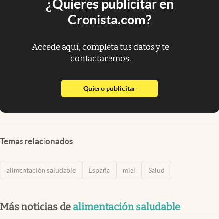
¿Quieres publicitar en
Cronista.com?
Accede aquí, completa tus datos y te
contactaremos.
abre en nueva pestaña
Quiero publicitar
Temas relacionados
alimentación saludable
España
miel
Salud
Más noticias de
alimentación saludable