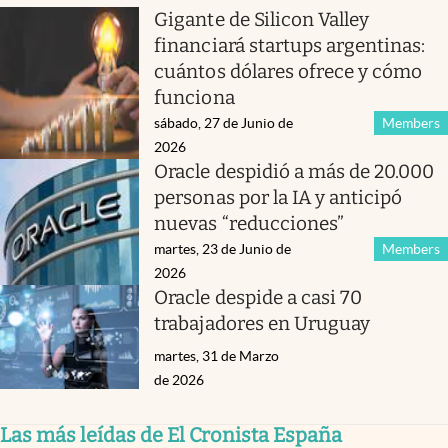
Gigante de Silicon Valley
financiará startups argentinas:
cuántos dólares ofrece y cómo
funciona
sábado, 27 de Junio de
Members
2026
Oracle despidió a más de 20.000
personas por la IA y anticipó
nuevas “reducciones”
martes, 23 de Junio de
Members
2026
Oracle despide a casi 70
trabajadores en Uruguay
martes, 31 de Marzo
de 2026
Las más leídas de El Cronista España