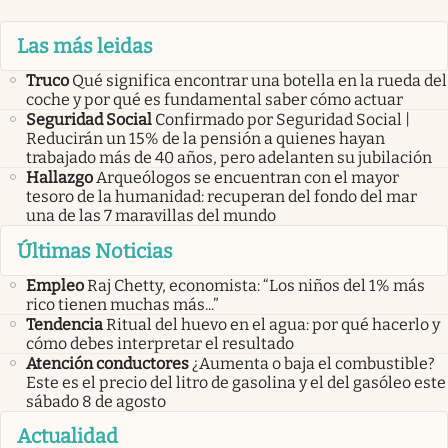
Las más leidas
Truco
Qué significa encontrar una botella en la rueda del
coche y por qué es fundamental saber cómo actuar
Seguridad Social
Confirmado por Seguridad Social |
Reducirán un 15% de la pensión a quienes hayan
trabajado más de 40 años, pero adelanten su jubilación
Hallazgo
Arqueólogos se encuentran con el mayor
tesoro de la humanidad: recuperan del fondo del mar
una de las 7 maravillas del mundo
Últimas Noticias
Empleo
Raj Chetty, economista: “Los niños del 1% más
rico tienen muchas más...”
Tendencia
Ritual del huevo en el agua: por qué hacerlo y
cómo debes interpretar el resultado
Atención conductores
¿Aumenta o baja el combustible?
Este es el precio del litro de gasolina y el del gasóleo este
sábado 8 de agosto
Actualidad