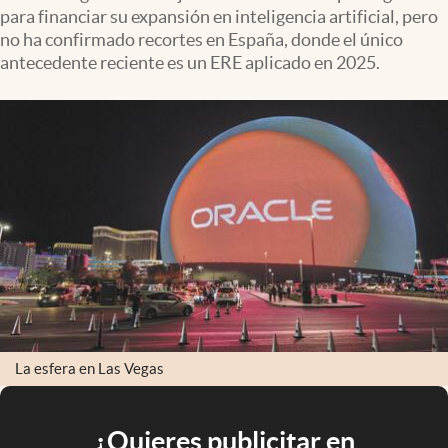
para financiar su expansión en inteligencia artificial, pero
no ha confirmado recortes en España, donde el único
antecedente reciente es un ERE aplicado en 2025.
La esfera en Las Vegas
¿Quieres publicitar en