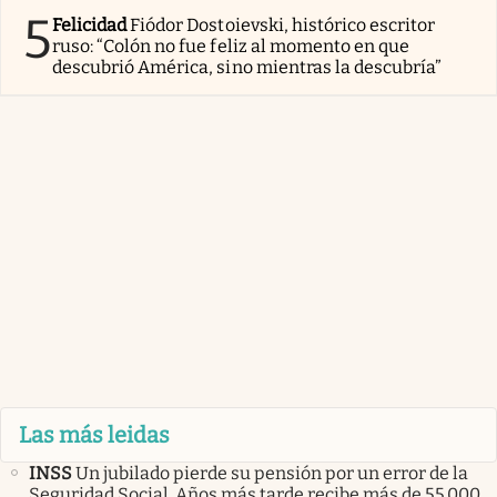
5
Felicidad
Fiódor Dostoievski, histórico escritor
ruso: “Colón no fue feliz al momento en que
descubrió América, sino mientras la descubría”
Las más leidas
INSS
Un jubilado pierde su pensión por un error de la
Seguridad Social. Años más tarde recibe más de 55.000