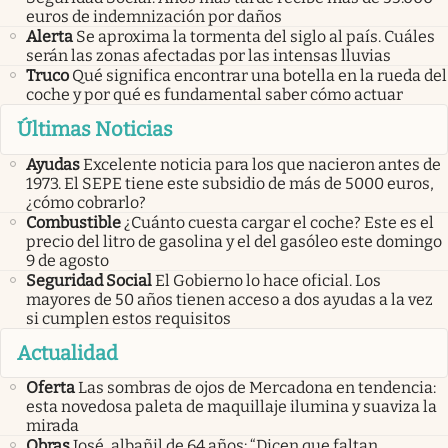
euros de indemnización por daños
Alerta
Se aproxima la tormenta del siglo al país. Cuáles
serán las zonas afectadas por las intensas lluvias
Truco
Qué significa encontrar una botella en la rueda del
coche y por qué es fundamental saber cómo actuar
Últimas Noticias
Ayudas
Excelente noticia para los que nacieron antes de
1973. El SEPE tiene este subsidio de más de 5000 euros,
¿cómo cobrarlo?
Combustible
¿Cuánto cuesta cargar el coche? Este es el
precio del litro de gasolina y el del gasóleo este domingo
9 de agosto
Seguridad Social
El Gobierno lo hace oficial. Los
mayores de 50 años tienen acceso a dos ayudas a la vez
si cumplen estos requisitos
Actualidad
Oferta
Las sombras de ojos de Mercadona en tendencia:
esta novedosa paleta de maquillaje ilumina y suaviza la
mirada
Obras
José, albañil de 64 años: “Dicen que faltan