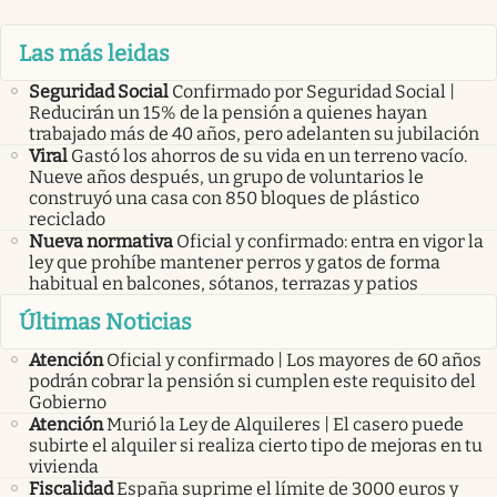
Las más leidas
Seguridad Social
Confirmado por Seguridad Social |
Reducirán un 15% de la pensión a quienes hayan
trabajado más de 40 años, pero adelanten su jubilación
Viral
Gastó los ahorros de su vida en un terreno vacío.
Nueve años después, un grupo de voluntarios le
construyó una casa con 850 bloques de plástico
reciclado
Nueva normativa
Oficial y confirmado: entra en vigor la
ley que prohíbe mantener perros y gatos de forma
habitual en balcones, sótanos, terrazas y patios
Últimas Noticias
Atención
Oficial y confirmado | Los mayores de 60 años
podrán cobrar la pensión si cumplen este requisito del
Gobierno
Atención
Murió la Ley de Alquileres | El casero puede
subirte el alquiler si realiza cierto tipo de mejoras en tu
vivienda
Fiscalidad
España suprime el límite de 3000 euros y