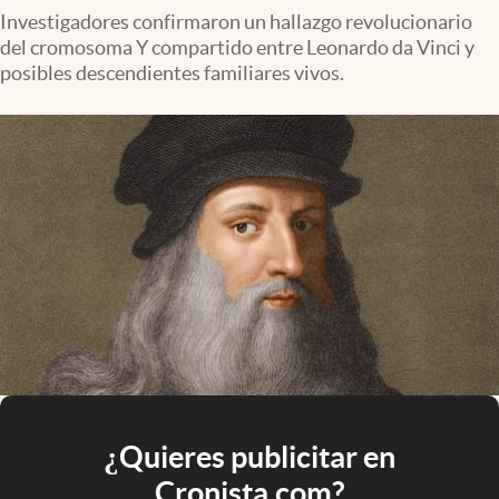
Investigadores confirmaron un hallazgo revolucionario
del cromosoma Y compartido entre Leonardo da Vinci y
posibles descendientes familiares vivos.
¿Quieres publicitar en
Cronista.com?