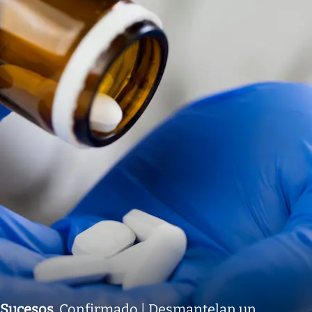
Sucesos
.
Confirmado | Desmantelan un