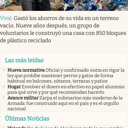
Viral
.
Gastó los ahorros de su vida en un terreno
vacío. Nueve años después, un grupo de
voluntarios le construyó una casa con 850 bloques
de plástico reciclado
Las más leidas
Nueva normativa
Oficial y confirmado: entra en vigor la
ley que prohíbe mantener perros y gatos de forma
habitual en balcones, sótanos, terrazas y patios
Hogar
Envolver el dinero en efectivo en papel aluminio:
para qué sirve y por qué recomiendan hacerlo
Avance militar
Zarpa el submarino más moderno de la
Armada: fue construido aquí en el país y es el orgullo
nacional
Últimas Noticias