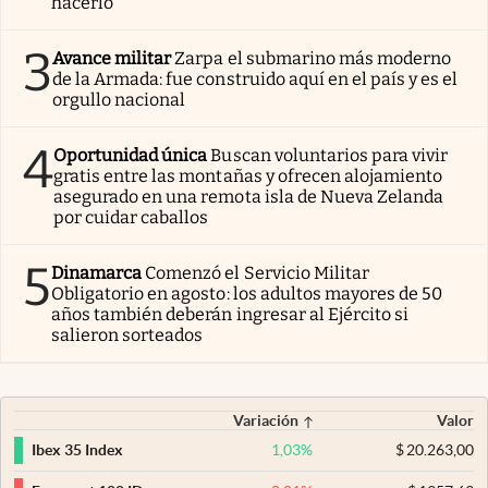
hacerlo
3
Avance militar
Zarpa el submarino más moderno
de la Armada: fue construido aquí en el país y es el
orgullo nacional
4
Oportunidad única
Buscan voluntarios para vivir
gratis entre las montañas y ofrecen alojamiento
asegurado en una remota isla de Nueva Zelanda
por cuidar caballos
5
Dinamarca
Comenzó el Servicio Militar
Obligatorio en agosto: los adultos mayores de 50
años también deberán ingresar al Ejército si
salieron sorteados
Variación
Valor
1,03
%
$
20.263,00
Ibex 35 Index