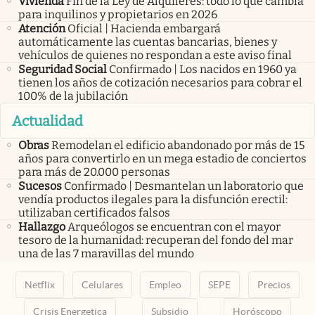
Vivienda
Fin de la Ley de Alquileres: todo lo que cambia
para inquilinos y propietarios en 2026
Atención
Oficial | Hacienda embargará
automáticamente las cuentas bancarias, bienes y
vehículos de quienes no respondan a este aviso final
Seguridad Social
Confirmado | Los nacidos en 1960 ya
tienen los años de cotización necesarios para cobrar el
100% de la jubilación
Actualidad
Obras
Remodelan el edificio abandonado por más de 15
años para convertirlo en un mega estadio de conciertos
para más de 20.000 personas
Sucesos
Confirmado | Desmantelan un laboratorio que
vendía productos ilegales para la disfunción erectil:
utilizaban certificados falsos
Hallazgo
Arqueólogos se encuentran con el mayor
tesoro de la humanidad: recuperan del fondo del mar
una de las 7 maravillas del mundo
Netflix
Celulares
Empleo
SEPE
Precios
Crisis Energetica
Subsidio
Horóscopo