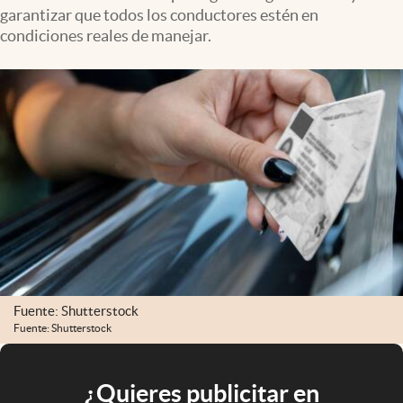
garantizar que todos los conductores estén en
condiciones reales de manejar.
Fuente: Shutterstock
Fuente: Shutterstock
¿Quieres publicitar en