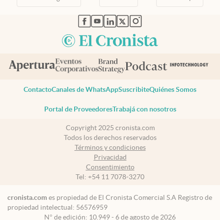
abre en nueva pestaña
abre en nueva pestaña
abre en nueva pestaña
abre en nueva pestaña
abre en nueva pestaña
Contacto
Canales de WhatsApp
Suscribite
Quiénes Somos
Portal de Proveedores
Trabajá con nosotros
Copyright 2025 cronista.com
Todos los derechos reservados
Términos y condiciones
Privacidad
Consentimiento
Tel:
+54 11 7078-3270
cronista.com
es propiedad de El Cronista Comercial S.A Registro de
propiedad intelectual: 56576959
N° de edición: 10.949 - 6 de agosto de 2026