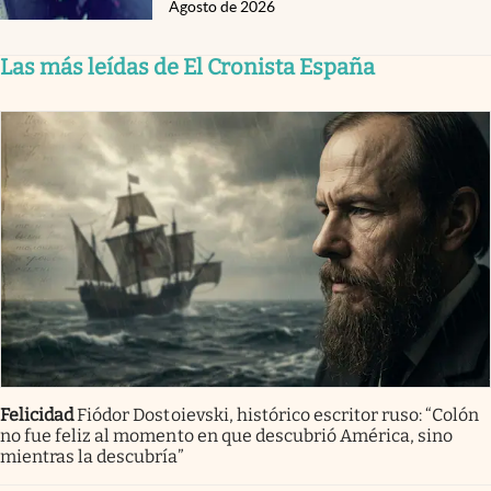
Agosto de 2026
Las más leídas de El Cronista España
Felicidad
Fiódor Dostoievski, histórico escritor ruso: “Colón
no fue feliz al momento en que descubrió América, sino
mientras la descubría”