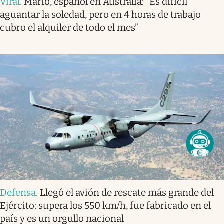
Viral
.
Mario, español en Australia: “Es difícil
aguantar la soledad, pero en 4 horas de trabajo
cubro el alquiler de todo el mes”
Defensa
.
Llegó el avión de rescate más grande del
Ejército: supera los 550 km/h, fue fabricado en el
país y es un orgullo nacional