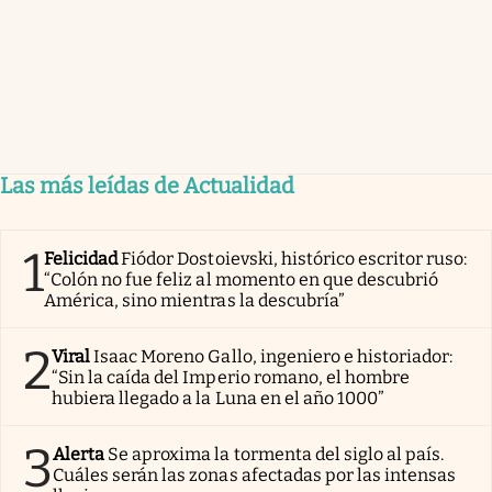
Las más leídas de Actualidad
1
Felicidad
Fiódor Dostoievski, histórico escritor ruso:
“Colón no fue feliz al momento en que descubrió
América, sino mientras la descubría”
2
Viral
Isaac Moreno Gallo, ingeniero e historiador:
“Sin la caída del Imperio romano, el hombre
hubiera llegado a la Luna en el año 1000”
3
Alerta
Se aproxima la tormenta del siglo al país.
Cuáles serán las zonas afectadas por las intensas