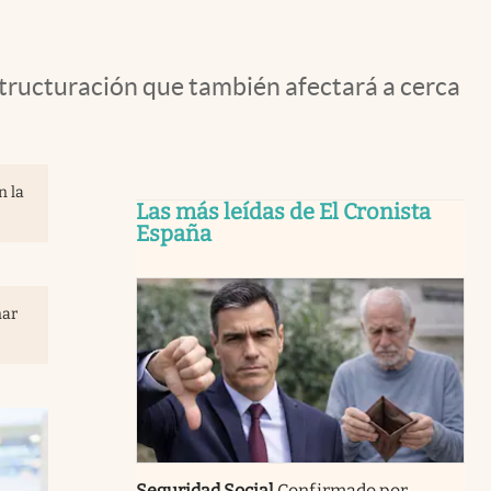
structuración que también afectará a cerca
n la
Las más leídas de El Cronista
España
nar
Seguridad Social
Confirmado por