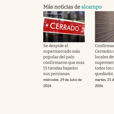
Más noticias de
alcampo
Se despide el
Confirmad
supermercado más
Cerrarán 
popular del país:
locales de
confirmaron que mas
supermer
15 tiendas bajarán
todos los 
sus persianas
quedarán 
miércoles, 29 de Julio de
martes, 21 d
2026
2026