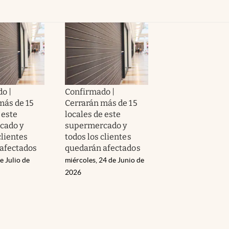
o |
Confirmado |
más de 15
Cerrarán más de 15
 este
locales de este
cado y
supermercado y
clientes
todos los clientes
afectados
quedarán afectados
e Julio de
miércoles, 24 de Junio de
2026