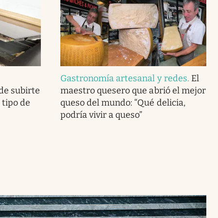
Gastronomía artesanal y redes
.
El
de subirte
maestro quesero que abrió el mejor
o tipo de
queso del mundo: “Qué delicia,
podría vivir a queso”