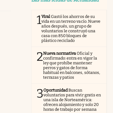
1
Viral
Gastó los ahorros de su
vida en un terreno vacío. Nueve
años después, un grupo de
voluntarios le construyó una
casa con 850 bloques de
plástico reciclado
2
Nueva normativa
Oficial y
confirmado: entra en vigor la
ley que prohíbe mantener
perros y gatos de forma
habitual en balcones, sótanos,
terrazas y patios
3
Oportunidad
Buscan
voluntarios para vivir gratis en
una isla de Norteamérica:
ofrecen alojamiento y solo 20
horas de trabajo por semana