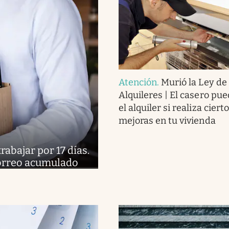
Atención
.
Murió la Ley de
Alquileres | El casero pue
el alquiler si realiza ciert
mejoras en tu vivienda
abajar por 17 días.
 correo acumulado