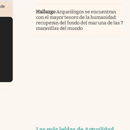
 de
Hallazgo
Arqueólogos se encuentran
con el mayor tesoro de la humanidad:
recuperan del fondo del mar una de las 7
maravillas del mundo
Las más leídas de Actualidad