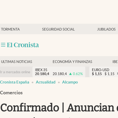
Últimas Noticias
TORMENTA
SEGURIDAD SOCIAL
JUBILADOS
Economía y finanzas
Política
Actualidad
Criptomonedas
ULTIMAS NOTICIAS
ECONOMÍA Y FINANZAS
IB
IBEX 35
EURO-USD
Ir a mercados online
20.180,4
20.180,4
0.62
%
$
1,15
$
1,15
Cronista España
Actualidad
Alcampo
Comercios
Confirmado | Anuncian 