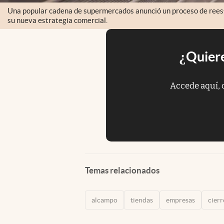
Una popular cadena de supermercados anunció un proceso de reest
su nueva estrategia comercial.
¿Quiere
Accede aquí, 
Temas relacionados
alcampo
tiendas
empresas
cierr