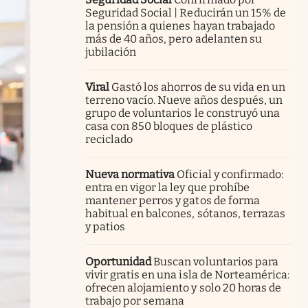
Seguridad Social | Reducirán un 15% de
la pensión a quienes hayan trabajado
más de 40 años, pero adelanten su
jubilación
Viral
Gastó los ahorros de su vida en un
terreno vacío. Nueve años después, un
grupo de voluntarios le construyó una
casa con 850 bloques de plástico
reciclado
Nueva normativa
Oficial y confirmado:
entra en vigor la ley que prohíbe
mantener perros y gatos de forma
habitual en balcones, sótanos, terrazas
y patios
Oportunidad
Buscan voluntarios para
vivir gratis en una isla de Norteamérica:
ofrecen alojamiento y solo 20 horas de
trabajo por semana