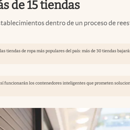
s de 15 tiendas
establecimientos dentro de un proceso de ree
las tiendas de ropa más populares del país: más de 30 tiendas bajará
, así funcionarán los contenedores inteligentes que prometen solucio