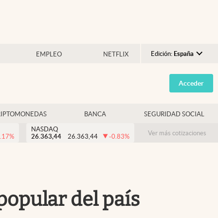
Edición:
España
EMPLEO
NETFLIX
Argentina
Acceder
España
México
RIPTOMONEDAS
BANCA
SEGURIDAD SOCIAL
USA
NASDAQ
Colombia
Ver más cotizaciones
.17
%
26.363,44
26.363,44
-0.83
%
Uruguay
opular del país