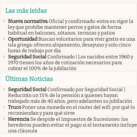
Las más leidas
Nueva normativa
Oficial y confirmado: entra en vigor la
ley que prohíbe mantener perros y gatos de forma
habitual en balcones, sótanos, terrazas y patios
Oportunidad
Buscan voluntarios para vivir gratis en una
isla griega: ofrecen alojamiento, desayuno y solo cinco
horas de trabajo por día
Seguridad Social
Confirmado | Los nacidos entre 1960 y
1970 tienen los años de cotización necesarios para
cobrar el 100% de la jubilación
Últimas Noticias
Seguridad Social
Confirmado por Seguridad Social |
Reducirán un 15% de la pensión a quienes hayan
trabajado más de 40 años, pero adelanten su jubilación
Truco
Poner una moneda en el router del wifi: por qué lo
recomiendan y para qué sirve
Herencia
Se despide el Impuestos de Sucesiones: los
herederos pueden evitar el pago si el testamento incluye
una cláusula