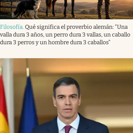
Filosofía
.
Qué significa el proverbio alemán: “Una
valla dura 3 años, un perro dura 3 vallas, un caballo
dura 3 perros y un hombre dura 3 caballos”