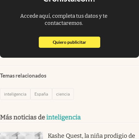
Accede aquí, completa tus datos y te
contactaremos.
abre en nueva pestaña
Quiero publicitar
Temas relacionados
inteligencia
España
ciencia
Más noticias de
inteligencia
Kashe Quest, la niña prodigio de