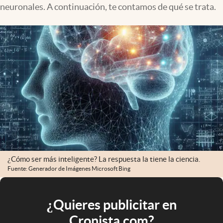
neuronales. A continuación, te contamos de qué se trata.
¿Cómo ser más inteligente? La respuesta la tiene la ciencia.
Fuente: Generador de Imágenes Microsoft Bing
¿Quieres publicitar en
Cronista.com?