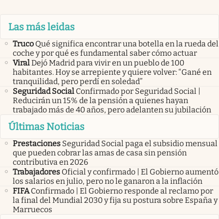
Las más leidas
Truco
Qué significa encontrar una botella en la rueda del
coche y por qué es fundamental saber cómo actuar
Viral
Dejó Madrid para vivir en un pueblo de 100
habitantes. Hoy se arrepiente y quiere volver: “Gané en
tranquilidad, pero perdí en soledad”
Seguridad Social
Confirmado por Seguridad Social |
Reducirán un 15% de la pensión a quienes hayan
trabajado más de 40 años, pero adelanten su jubilación
Últimas Noticias
Prestaciones
Seguridad Social paga el subsidio mensual
que pueden cobrar las amas de casa sin pensión
contributiva en 2026
Trabajadores
Oficial y confirmado | El Gobierno aumentó
los salarios en julio, pero no le ganaron a la inflación
FIFA
Confirmado | El Gobierno responde al reclamo por
la final del Mundial 2030 y fija su postura sobre España y
Marruecos