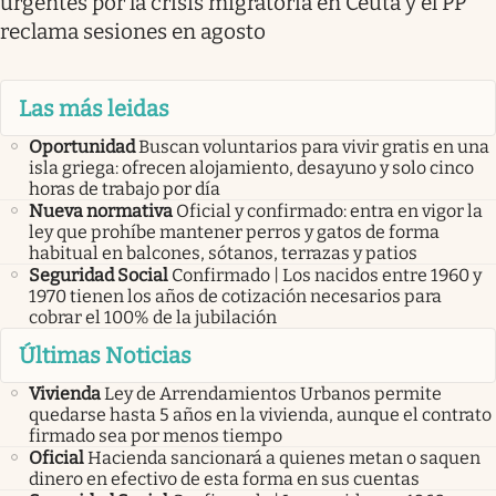
urgentes por la crisis migratoria en Ceuta y el PP
reclama sesiones en agosto
Las más leidas
Oportunidad
Buscan voluntarios para vivir gratis en una
isla griega: ofrecen alojamiento, desayuno y solo cinco
horas de trabajo por día
Nueva normativa
Oficial y confirmado: entra en vigor la
ley que prohíbe mantener perros y gatos de forma
habitual en balcones, sótanos, terrazas y patios
Seguridad Social
Confirmado | Los nacidos entre 1960 y
1970 tienen los años de cotización necesarios para
cobrar el 100% de la jubilación
Últimas Noticias
Vivienda
Ley de Arrendamientos Urbanos permite
quedarse hasta 5 años en la vivienda, aunque el contrato
firmado sea por menos tiempo
Oficial
Hacienda sancionará a quienes metan o saquen
dinero en efectivo de esta forma en sus cuentas