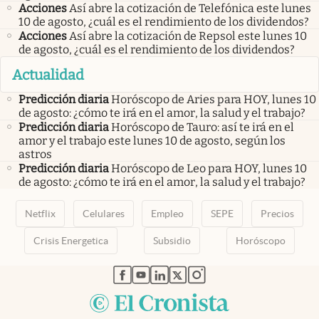
Acciones
Así abre la cotización de Telefónica este lunes
10 de agosto, ¿cuál es el rendimiento de los dividendos?
Acciones
Así abre la cotización de Repsol este lunes 10
de agosto, ¿cuál es el rendimiento de los dividendos?
Actualidad
Predicción diaria
Horóscopo de Aries para HOY, lunes 10
de agosto: ¿cómo te irá en el amor, la salud y el trabajo?
Predicción diaria
Horóscopo de Tauro: así te irá en el
amor y el trabajo este lunes 10 de agosto, según los
astros
Predicción diaria
Horóscopo de Leo para HOY, lunes 10
de agosto: ¿cómo te irá en el amor, la salud y el trabajo?
Netflix
Celulares
Empleo
SEPE
Precios
Crisis Energetica
Subsidio
Horóscopo
abre en nueva pestaña
abre en nueva pestaña
abre en nueva pestaña
abre en nueva pestaña
abre en nueva pestaña