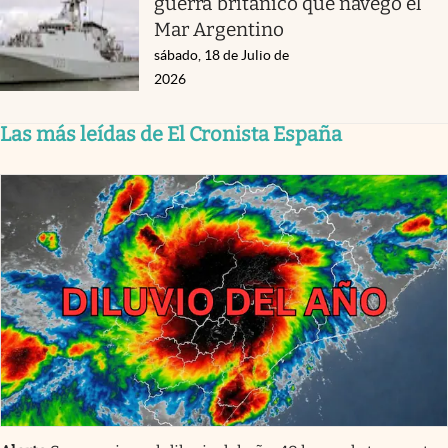
guerra británico que navegó el
Mar Argentino
sábado, 18 de Julio de
2026
Las más leídas de El Cronista España