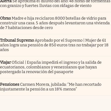
Alerta
Se aproxima el diluvio del año: 48 horas de tormentas
con granizo y fuertes lluvias con ráfagas de viento
Obras
Madre e hija reciclaron 8000 botellas de vidrio para
construir una casa. 5 años después levantaron una vivienda
de 7 habitaciones desde cero
Tribunal Supremo
Aprobado por el Supremo | Mujer de 61
años logra una pensión de 850 euros tras no trabajar por 18
años
Viajar
Oficial | España impedirá el ingreso y la salida de
ecuatorianos, colombianos y venezolanos que hayan
postergado la renovación del pasaporte
Pensiones
Carmen Morera, jubilada: “Me han recortado
injustamente la pensión a un 18% menos”