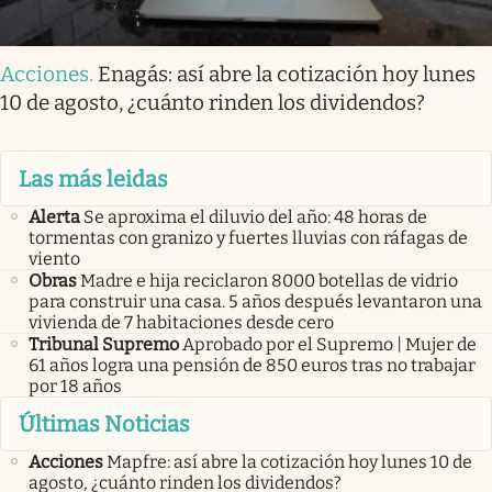
Acciones
.
Enagás: así abre la cotización hoy lunes
10 de agosto, ¿cuánto rinden los dividendos?
Las más leidas
Alerta
Se aproxima el diluvio del año: 48 horas de
tormentas con granizo y fuertes lluvias con ráfagas de
viento
Obras
Madre e hija reciclaron 8000 botellas de vidrio
para construir una casa. 5 años después levantaron una
vivienda de 7 habitaciones desde cero
Tribunal Supremo
Aprobado por el Supremo | Mujer de
61 años logra una pensión de 850 euros tras no trabajar
por 18 años
Últimas Noticias
Acciones
Mapfre: así abre la cotización hoy lunes 10 de
agosto, ¿cuánto rinden los dividendos?