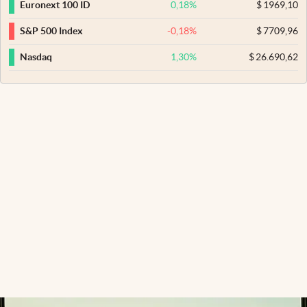
0,18
%
$
1969,10
Euronext 100 ID
-0,18
%
$
7709,96
S&P 500 Index
1,30
%
$
26.690,62
Nasdaq