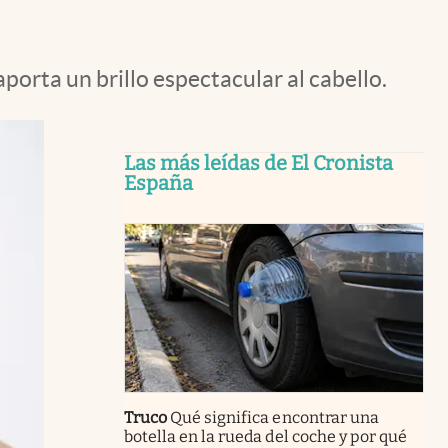
porta un brillo espectacular al cabello.
Las más leídas de El Cronista
España
Truco
Qué significa encontrar una
botella en la rueda del coche y por qué