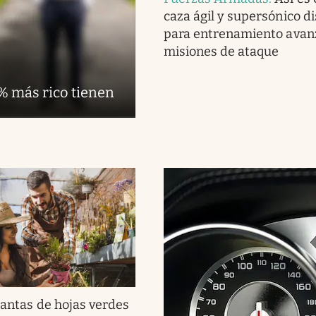
caza ágil y supersónico d
para entrenamiento avan
misiones de ataque
1% más rico tienen
lantas de hojas verdes