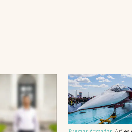
Fuerzas Armadas
.
Así es 