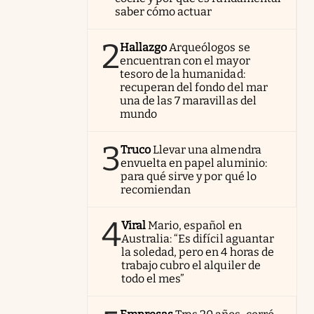
saber cómo actuar
2
Hallazgo
Arqueólogos se
encuentran con el mayor
tesoro de la humanidad:
recuperan del fondo del mar
una de las 7 maravillas del
mundo
3
Truco
Llevar una almendra
envuelta en papel aluminio:
para qué sirve y por qué lo
recomiendan
4
Viral
Mario, español en
Australia: “Es difícil aguantar
la soledad, pero en 4 horas de
trabajo cubro el alquiler de
todo el mes”