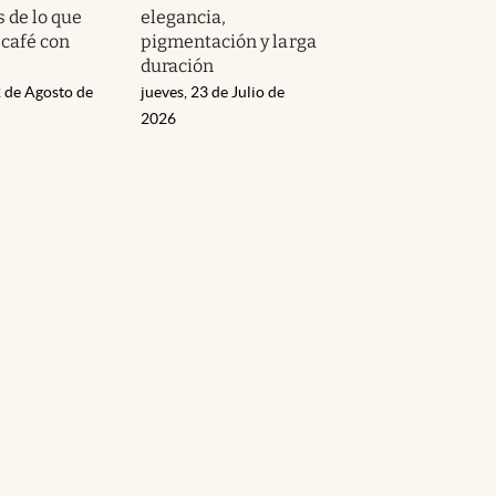
 de lo que
elegancia,
 café con
pigmentación y larga
duración
 de Agosto de
jueves, 23 de Julio de
2026