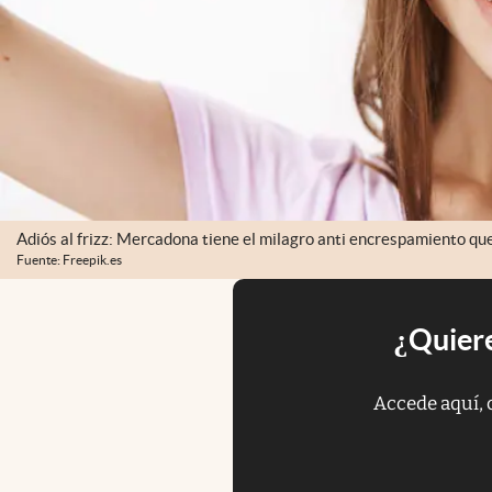
Adiós al frizz: Mercadona tiene el milagro anti encrespamiento qu
Fuente: Freepik.es
¿Quiere
Accede aquí, 