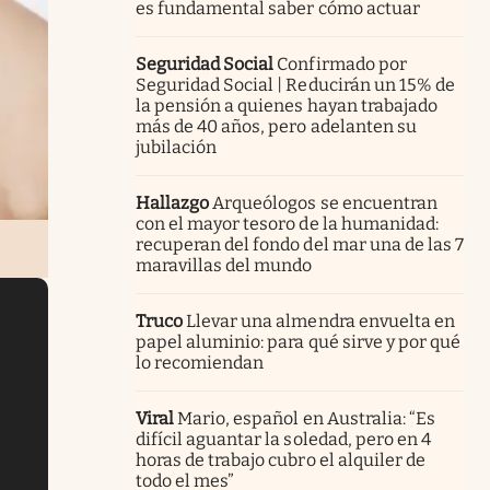
es fundamental saber cómo actuar
Seguridad Social
Confirmado por
Seguridad Social | Reducirán un 15% de
la pensión a quienes hayan trabajado
más de 40 años, pero adelanten su
jubilación
Hallazgo
Arqueólogos se encuentran
con el mayor tesoro de la humanidad:
recuperan del fondo del mar una de las 7
maravillas del mundo
Truco
Llevar una almendra envuelta en
papel aluminio: para qué sirve y por qué
lo recomiendan
Viral
Mario, español en Australia: “Es
difícil aguantar la soledad, pero en 4
horas de trabajo cubro el alquiler de
todo el mes”