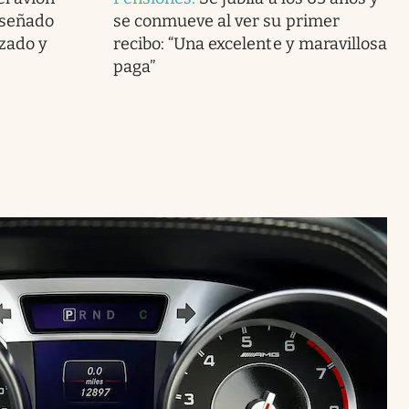
iseñado
se conmueve al ver su primer
zado y
recibo: “Una excelente y maravillosa
paga”