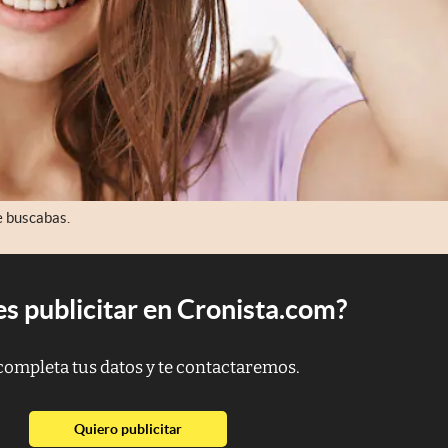
e buscabas.
s publicitar en Cronista.com?
completa tus datos y te contactaremos.
abre en nueva pestaña
Quiero publicitar