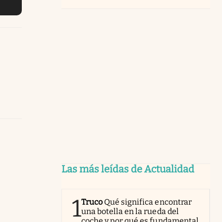
Las más leídas de Actualidad
1
Truco
Qué significa encontrar
una botella en la rueda del
coche y por qué es fundamental