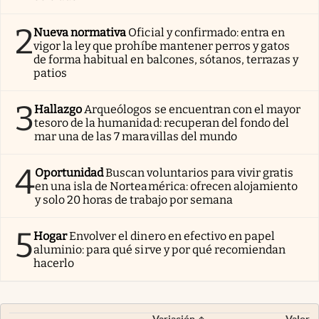
2
Nueva normativa
Oficial y confirmado: entra en
vigor la ley que prohíbe mantener perros y gatos
de forma habitual en balcones, sótanos, terrazas y
patios
3
Hallazgo
Arqueólogos se encuentran con el mayor
tesoro de la humanidad: recuperan del fondo del
mar una de las 7 maravillas del mundo
4
Oportunidad
Buscan voluntarios para vivir gratis
en una isla de Norteamérica: ofrecen alojamiento
y solo 20 horas de trabajo por semana
5
Hogar
Envolver el dinero en efectivo en papel
aluminio: para qué sirve y por qué recomiendan
hacerlo
Variación
Valor