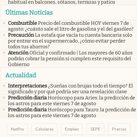
habitual en balcones, sótanos, terrazas y patios
Últimas Noticias
Combustible
Precio del combustible HOY viernes 7 de
agosto: ¿cuánto sale el litro de gasolina y el del gasóleo?
Precaución
La estafa que vacía tu cuenta bancaria solo
por entrar en el supermercado, ¿cómo evitar perder
todos tus ahorros?
Atención
Oficial y confirmado | Los mayores de 60 años
podrán cobrar la pensión si cumplen este requisito del
Gobierno
Actualidad
Interpretaciones
¿Sueñas con brujas todo el tiempo? El
significado y por qué podría ser una revelación clave
Predicción diaria
Horóscopo para Aries: la predicción de
los astros para este viernes 7 de agosto
Predicción diaria
Horóscopo para Tauro: la predicción de
los astros para este viernes 7 de agosto
Netflix
Celulares
Empleo
SEPE
Precios