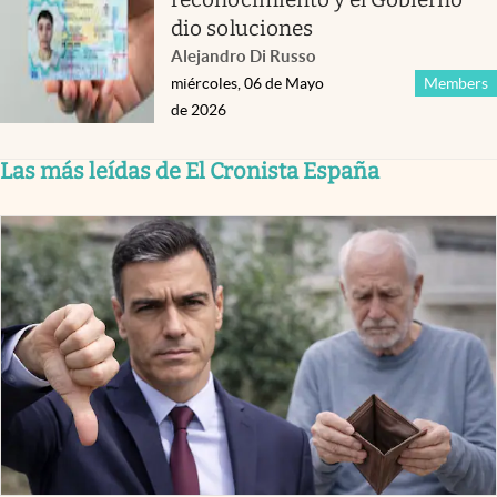
dio soluciones
Alejandro Di Russo
miércoles, 06 de Mayo
Members
de 2026
Las más leídas de El Cronista España