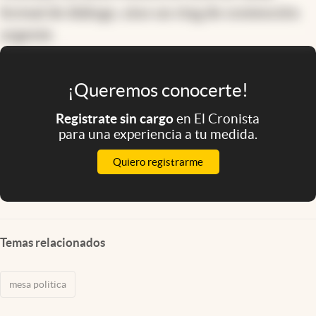
formal de diálogo, sino un ring de contención
urgente.
¡Queremos conocerte!
Registrate sin cargo
en El Cronista
para una experiencia a tu medida.
Quiero registrarme
Temas relacionados
mesa politica