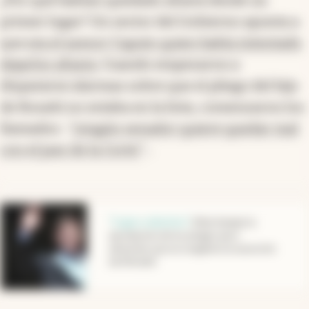
¿Por qué habían quedado afuera desde un
primer lugar? Un sector del Gobierno apunta a
que
era el asesor Caputo quien había intentado
dejarlos afuera
. Cuando empezaron a
dispararse alarmas sobre que el pliego del hijo
de Rosatti no estaba en la lista, comenzaron los
llamados -
“ningún senador quiere quedar mal
con el juez de la Corte”
-.
abre en nueva pestaña
"Logro colectivo"
.
Milei festejó la
aprobación de los pliegos pero
advierten que se congelaría la asunción
de Michelli