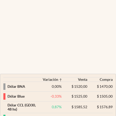
Variación
Venta
Compra
0,00
%
$
1520,00
$
1470,00
Dólar BNA
-0,33
%
$
1525,00
$
1505,00
Dólar Blue
Dólar CCL (GD30,
0,87
%
$
1585,52
$
1576,89
48 hs)