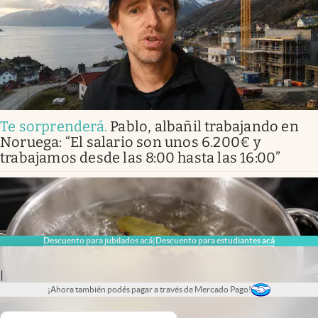
Te sorprenderá
.
Pablo, albañil trabajando en
Noruega: “El salario son unos 6.200€ y
trabajamos desde las 8:00 hasta las 16:00”
Descuento para jubilados acá
Descuento para estudiantes acá
|
|
¡Ahora también podés pagar a través de Mercado Pago!