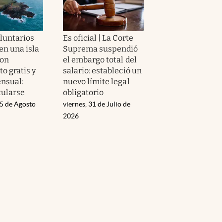
luntarios
Es oficial | La Corte
 en una isla
Suprema suspendió
con
el embargo total del
o gratis y
salario: estableció un
nsual:
nuevo límite legal
ularse
obligatorio
05 de Agosto
viernes, 31 de Julio de
2026