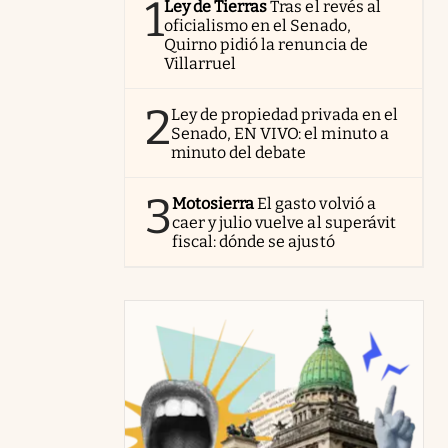
1
Ley de Tierras
Tras el revés al
oficialismo en el Senado,
Quirno pidió la renuncia de
Villarruel
2
Ley de propiedad privada en el
Senado, EN VIVO: el minuto a
minuto del debate
3
Motosierra
El gasto volvió a
caer y julio vuelve al superávit
fiscal: dónde se ajustó