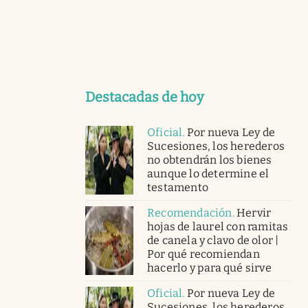
Destacadas de hoy
Oficial
.
Por nueva Ley de
Sucesiones, los herederos
no obtendrán los bienes
aunque lo determine el
testamento
Recomendación
.
Hervir
hojas de laurel con ramitas
de canela y clavo de olor |
Por qué recomiendan
hacerlo y para qué sirve
Oficial
.
Por nueva Ley de
Sucesiones, los herederos