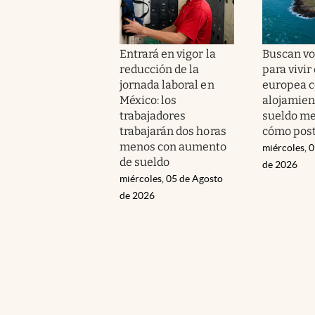
Entrará en vigor la
Buscan vo
reducción de la
para vivir
jornada laboral en
europea 
México: los
alojamient
trabajadores
sueldo me
trabajarán dos horas
cómo post
menos con aumento
miércoles, 
de sueldo
de 2026
miércoles, 05 de Agosto
de 2026