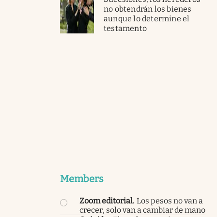
no obtendrán los bienes
aunque lo determine el
testamento
Members
Zoom editorial
.
Los pesos no van a
crecer, solo van a cambiar de mano