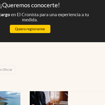
¡Queremos conocerte!
 cargo
en El Cronista para una experiencia a tu
medida.
Quiero registrarme
n Oficial