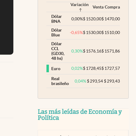
Variación
Venta
Compra
Dólar
0,00
%
$
1520,00
$
1470,00
BNA
Dólar
-0,65
%
$
1530,00
$
1510,00
Blue
Dólar
CCL
0,30
%
$
1576,16
$
1571,86
(GD30,
48 hs)
0,02
%
$
1728,45
$
1727,57
Euro
Real
0,04
%
$
293,54
$
293,43
brasileño
Las más leídas de Economía y
Política