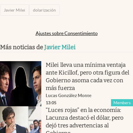
Javier Milei
dolarización
Ajustes sobre Consentimiento
Más noticias de
Javier Milei
Milei lleva una mínima ventaja
ante Kicillof, pero otra figura del
Gobierno asoma cada vez con
más fuerza
Lucas González Monte
13:05
Members
“Luces rojas” en la economía:
Lacunza destacó el dólar, pero
dejó tres advertencias al