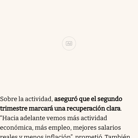
Ad
Sobre la actividad,
aseguró que el segundo
trimestre marcará una recuperación clara
.
“Hacia adelante vemos más actividad
económica, más empleo, mejores salarios
reales y menos inflación”, prometió. También