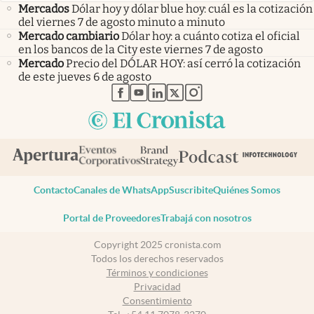
Mercados
Dólar hoy y dólar blue hoy: cuál es la cotización
del viernes 7 de agosto minuto a minuto
Mercado cambiario
Dólar hoy: a cuánto cotiza el oficial
en los bancos de la City este viernes 7 de agosto
Mercado
Precio del DÓLAR HOY: así cerró la cotización
de este jueves 6 de agosto
abre en nueva pestaña
abre en nueva pestaña
abre en nueva pestaña
abre en nueva pestaña
abre en nueva pestaña
Contacto
Canales de WhatsApp
Suscribite
Quiénes Somos
Portal de Proveedores
Trabajá con nosotros
Copyright 2025 cronista.com
Todos los derechos reservados
Términos y condiciones
Privacidad
Consentimiento