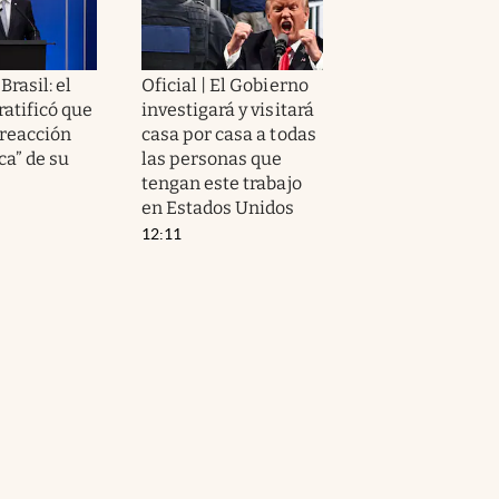
Brasil: el
Oficial | El Gobierno
ratificó que
investigará y visitará
“reacción
casa por casa a todas
ca” de su
las personas que
tengan este trabajo
en Estados Unidos
12:11