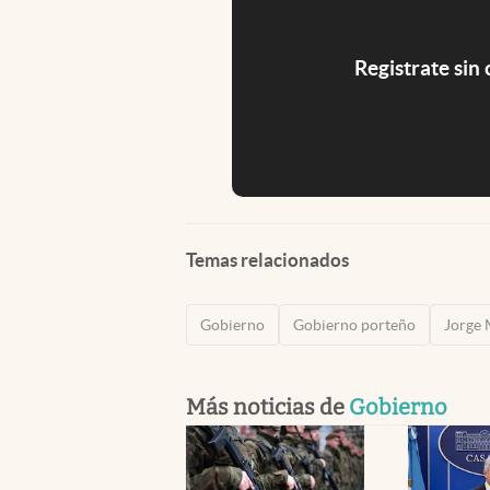
Registrate sin
Temas relacionados
Gobierno
Gobierno porteño
Jorge 
Más noticias de
Gobierno