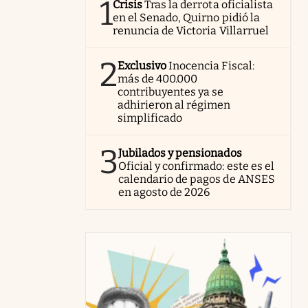
1
Crisis
Tras la derrota oficialista
en el Senado, Quirno pidió la
renuncia de Victoria Villarruel
2
Exclusivo
Inocencia Fiscal:
más de 400.000
contribuyentes ya se
adhirieron al régimen
simplificado
3
Jubilados y pensionados
Oficial y confirmado: este es el
calendario de pagos de ANSES
en agosto de 2026