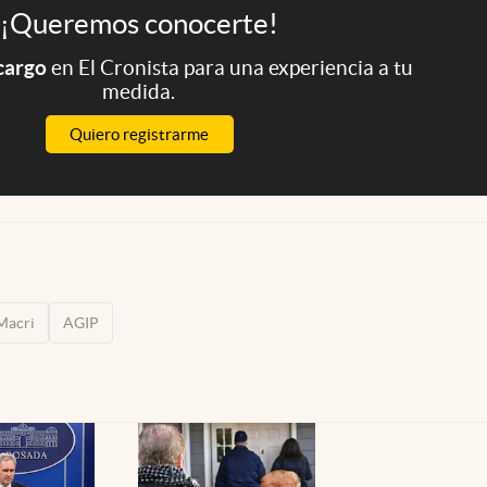
¡Queremos conocerte!
 cargo
en El Cronista para una experiencia a tu
medida.
Quiero registrarme
Macri
AGIP