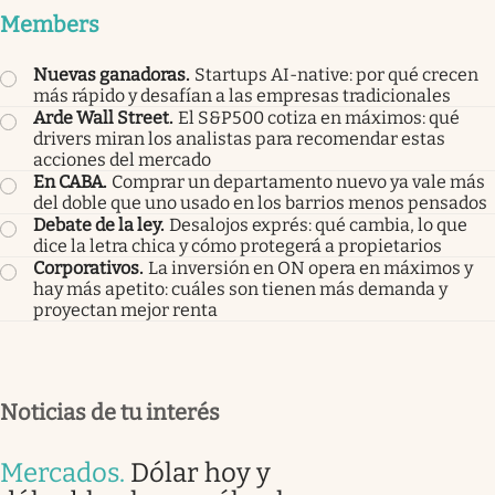
Members
Nuevas ganadoras
.
Startups AI-native: por qué crecen
más rápido y desafían a las empresas tradicionales
Arde Wall Street
.
El S&P500 cotiza en máximos: qué
drivers miran los analistas para recomendar estas
acciones del mercado
En CABA
.
Comprar un departamento nuevo ya vale más
del doble que uno usado en los barrios menos pensados
Debate de la ley
.
Desalojos exprés: qué cambia, lo que
dice la letra chica y cómo protegerá a propietarios
Corporativos
.
La inversión en ON opera en máximos y
hay más apetito: cuáles son tienen más demanda y
proyectan mejor renta
Noticias de tu interés
Mercados
.
Dólar hoy y