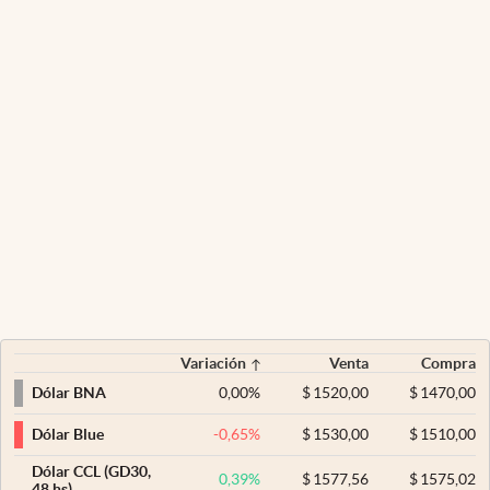
Variación
Venta
Compra
0,00
%
$
1520,00
$
1470,00
Dólar BNA
-0,65
%
$
1530,00
$
1510,00
Dólar Blue
Dólar CCL (GD30,
0,39
%
$
1577,56
$
1575,02
48 hs)