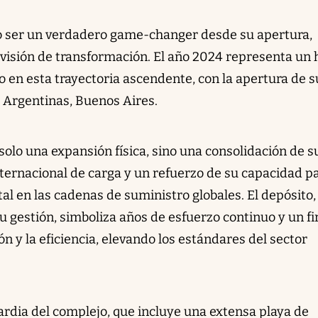
 ser un verdadero game-changer desde su apertura,
isión de transformación. El año 2024 representa un 
o en esta trayectoria ascendente, con la apertura de s
 Argentinas, Buenos Aires.
solo una expansión física, sino una consolidación de s
nternacional de carga y un refuerzo de su capacidad p
l en las cadenas de suministro globales. El depósito, 
u gestión, simboliza años de esfuerzo continuo y un f
 y la eficiencia, elevando los estándares del sector
ardia del complejo, que incluye una extensa playa de