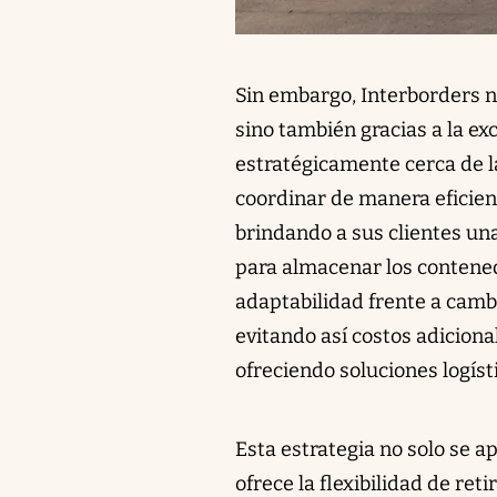
Sin embargo, Interborders no
sino también gracias a la ex
estratégicamente cerca de l
coordinar de manera eficien
brindando a sus clientes una 
para almacenar los contenedo
adaptabilidad frente a cambi
evitando así costos adiciona
ofreciendo soluciones logísti
Esta estrategia no solo se a
ofrece la flexibilidad de re