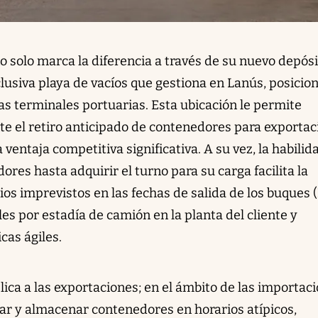
 solo marca la diferencia a través de su nuevo depósi
clusiva playa de vacíos que gestiona en Lanús, posicio
as terminales portuarias. Esta ubicación le permite
te el retiro anticipado de contenedores para exportac
ventaja competitiva significativa. A su vez, la habilid
res hasta adquirir el turno para su carga facilita la
os imprevistos en las fechas de salida de los buques 
les por estadía de camión en la planta del cliente y
cas ágiles.
plica a las exportaciones; en el ámbito de las importac
tirar y almacenar contenedores en horarios atípicos,