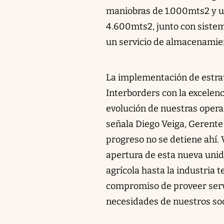
maniobras de 1.000mts2 y u
4.600mts2, junto con sistem
un servicio de almacenamie
La implementación de estra
Interborders con la excelenc
evolución de nuestras opera
señala Diego Veiga, Gerente 
progreso no se detiene ahí.
apertura de esta nueva unid
agrícola hasta la industria t
compromiso de proveer servi
necesidades de nuestros soc