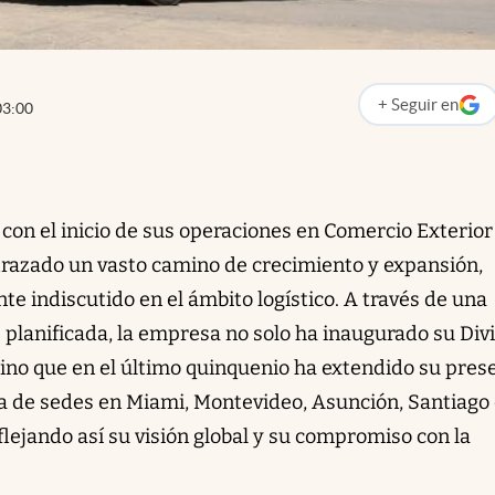
+
Seguir
en
03:00
abre en nueva p
con el inicio de sus operaciones en Comercio Exterior
trazado un vasto camino de crecimiento y expansión,
te indiscutido en el ámbito logístico. A través de una
planificada, la empresa no solo ha inaugurado su Div
sino que en el último quinquenio ha extendido su pres
ra de sedes en Miami, Montevideo, Asunción, Santiago
lejando así su visión global y su compromiso con la