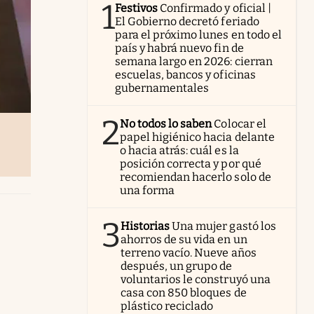
1
Festivos
Confirmado y oficial |
El Gobierno decretó feriado
para el próximo lunes en todo el
país y habrá nuevo fin de
semana largo en 2026: cierran
escuelas, bancos y oficinas
gubernamentales
2
No todos lo saben
Colocar el
papel higiénico hacia delante
o hacia atrás: cuál es la
posición correcta y por qué
recomiendan hacerlo solo de
una forma
3
Historias
Una mujer gastó los
ahorros de su vida en un
terreno vacío. Nueve años
después, un grupo de
voluntarios le construyó una
casa con 850 bloques de
plástico reciclado