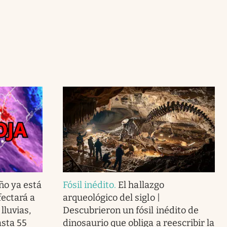
ño ya está
Fósil inédito
.
El hallazgo
ectará a
arqueológico del siglo |
lluvias,
Descubrieron un fósil inédito de
asta 55
dinosaurio que obliga a reescribir la