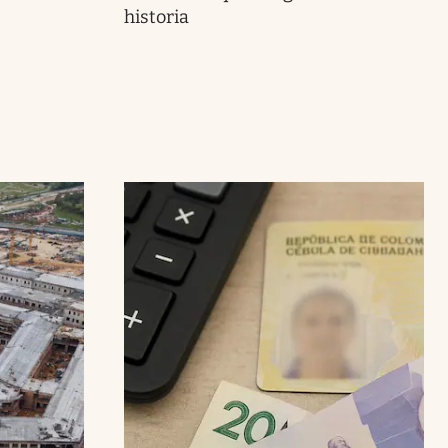
historia