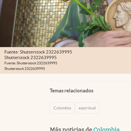
Fuente: Shutterstock 2322639995
Shutterstock 2322639995
Fuente: Shutterstock 2322639995
Shutterstock 2322639995
Temas relacionados
Colombia
espiritual
Más noticias de
Colombia