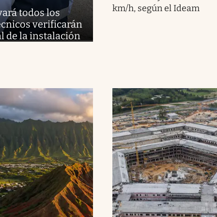
km/h, según el Ideam
vará todos los
cnicos verificarán
l de la instalación