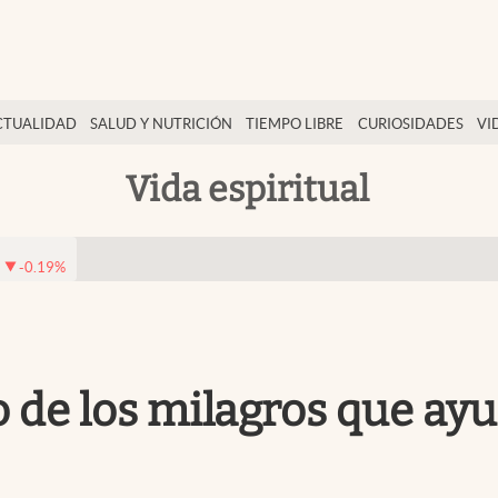
CTUALIDAD
SALUD Y NUTRICIÓN
TIEMPO LIBRE
CURIOSIDADES
VI
Vida espiritual
-0.19
%
o de los milagros que ay