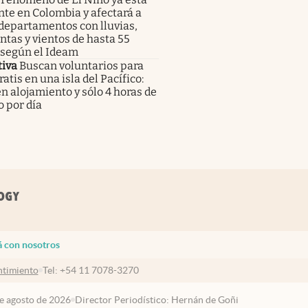
te en Colombia y afectará a
departamentos con lluvias,
tas y vientos de hasta 55
 según el Ideam
tiva
Buscan voluntarios para
gratis en una isla del Pacífico:
n alojamiento y sólo 4 horas de
o por día
á con nosotros
timiento
Tel:
+54 11 7078-3270
de agosto de 2026
Director Periodístico: Hernán de Goñi