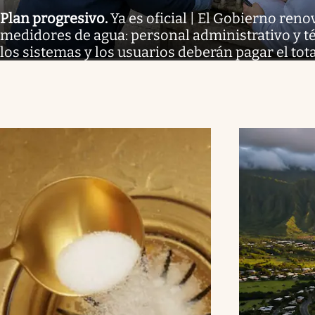
Plan progresivo
.
Ya es oficial | El Gobierno reno
medidores de agua: personal administrativo y té
los sistemas y los usuarios deberán pagar el tota