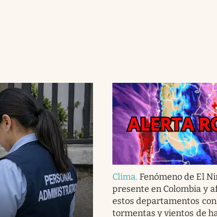
Clima
.
Fenómeno de El Ni
presente en Colombia y af
estos departamentos con 
tormentas y vientos de h