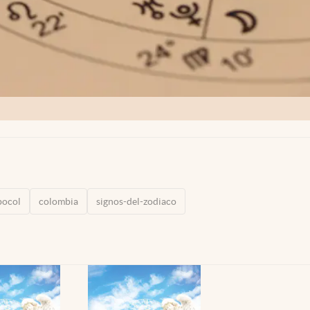
pocol
colombia
signos-del-zodiaco