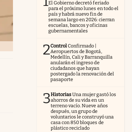
1
El Gobierno decretó feriado
para el próximo lunes en todo el
país y habrá nuevo fin de
semana largo en 2026: cierran
escuelas, bancos y oficinas
gubernamentales
2
Control
Confirmado |
Aeropuertos de Bogotá,
Medellín, Cali y Barranquilla
anularán el ingreso de
ciudadanos que hayan
postergado la renovación del
pasaporte
3
Historias
Una mujer gastó los
ahorros de su vida en un
terreno vacío. Nueve años
después, un grupo de
voluntarios le construyó una
casa con 850 bloques de
plástico reciclado