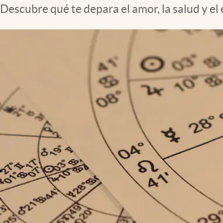
Descubre qué te depara el amor, la salud y el