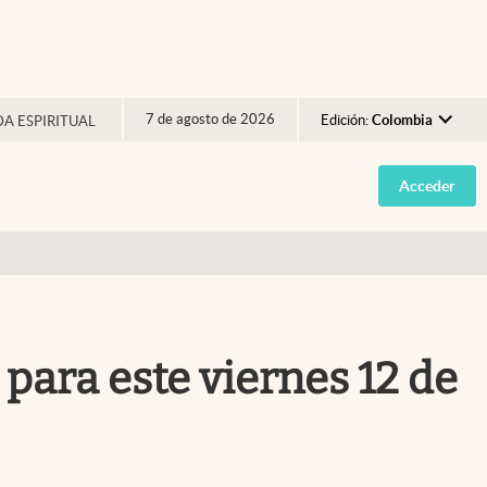
7 de agosto de 2026
Edición:
Colombia
DA ESPIRITUAL
Argentina
Acceder
España
México
USA
Colombia
Uruguay
 para este viernes 12 de