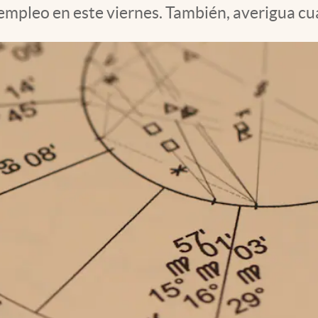
 empleo en este viernes. También, averigua cu