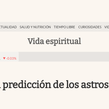
CTUALIDAD
SALUD Y NUTRICIÓN
TIEMPO LIBRE
CURIOSIDADES
VI
Vida espiritual
1
-0.03
%
 predicción de los astros