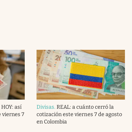
 HOY: así
Divisas
.
REAL: a cuánto cerró la
e viernes 7
cotización este viernes 7 de agosto
en Colombia