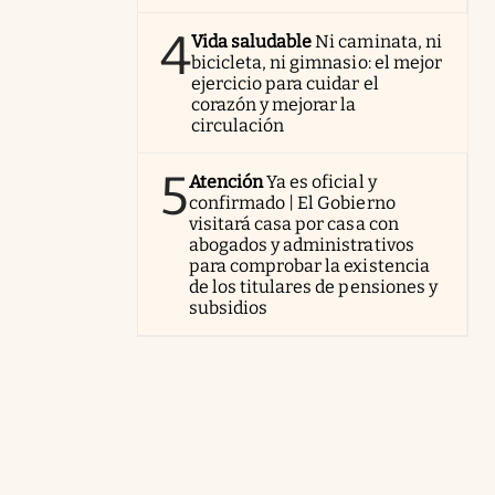
4
Vida saludable
Ni caminata, ni
bicicleta, ni gimnasio: el mejor
ejercicio para cuidar el
corazón y mejorar la
circulación
5
Atención
Ya es oficial y
confirmado | El Gobierno
visitará casa por casa con
abogados y administrativos
para comprobar la existencia
de los titulares de pensiones y
subsidios