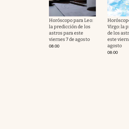
Horóscopo para Leo:
Horóscop
la predicción de los
Virgo: la 
astros para este
de los ast
viernes 7 de agosto
este viern
agosto
08:00
08:00