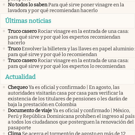
No todos lo saben
Para qué sirve poner vinagre en la
lavadora y por qué recomiendan hacerlo
Últimas noticias
Truco casero
Rociar vinagre en la entrada de una casa:
para qué sirve y por qué los expertos recomiendan
hacerlo
Truco
Envolver la billetera y las llaves en papel aluminio:
para qué sirve y por qué lo recomiendan
Truco casero
Rociar vinagre en la entrada de una casa:
para qué sirve y por qué los expertos lo recomiendan
Actualidad
Chequeo
Ya es oficial y confirmado | En agosto, las
autoridades visitarán casa por casa para verificar la
existencia de los titulares de pensiones o les darán de
baja la prestación en Colombia
Documento de viaje
Ya es oficial y confirmado | México,
Perú y República Dominicana prohíben el ingreso al país
a todos los ciudadanos que posterguen la renovación del
pasaporte
Clima
Se acerca el tormentón de agosto en más de 12