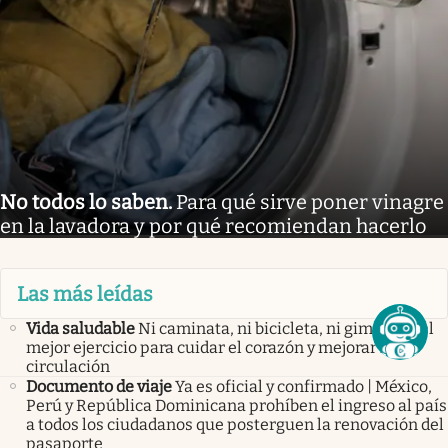
No todos lo saben
.
Para qué sirve poner vinagre
en la lavadora y por qué recomiendan hacerlo
Las más leídas
Vida saludable
Ni caminata, ni bicicleta, ni gimnasio: el
mejor ejercicio para cuidar el corazón y mejorar la
circulación
Documento de viaje
Ya es oficial y confirmado | México,
Perú y República Dominicana prohíben el ingreso al país
a todos los ciudadanos que posterguen la renovación del
pasaporte