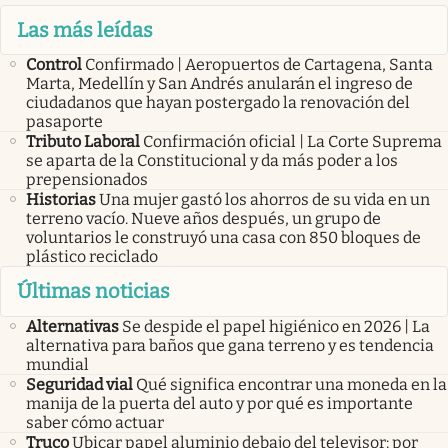
Las más leídas
Control
Confirmado | Aeropuertos de Cartagena, Santa
Marta, Medellín y San Andrés anularán el ingreso de
ciudadanos que hayan postergado la renovación del
pasaporte
Tributo Laboral
Confirmación oficial | La Corte Suprema
se aparta de la Constitucional y da más poder a los
prepensionados
Historias
Una mujer gastó los ahorros de su vida en un
terreno vacío. Nueve años después, un grupo de
voluntarios le construyó una casa con 850 bloques de
plástico reciclado
Últimas noticias
Alternativas
Se despide el papel higiénico en 2026 | La
alternativa para baños que gana terreno y es tendencia
mundial
Seguridad vial
Qué significa encontrar una moneda en la
manija de la puerta del auto y por qué es importante
saber cómo actuar
Truco
Ubicar papel aluminio debajo del televisor: por