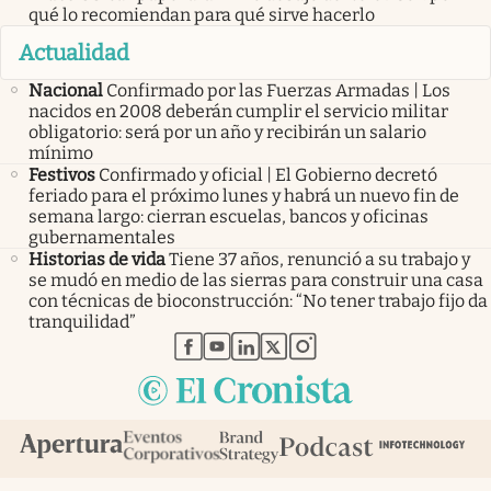
qué lo recomiendan para qué sirve hacerlo
Actualidad
Nacional
Confirmado por las Fuerzas Armadas | Los
nacidos en 2008 deberán cumplir el servicio militar
obligatorio: será por un año y recibirán un salario
mínimo
Festivos
Confirmado y oficial | El Gobierno decretó
feriado para el próximo lunes y habrá un nuevo fin de
semana largo: cierran escuelas, bancos y oficinas
gubernamentales
Historias de vida
Tiene 37 años, renunció a su trabajo y
se mudó en medio de las sierras para construir una casa
con técnicas de bioconstrucción: “No tener trabajo fijo da
tranquilidad”
abre en nueva pestaña
abre en nueva pestaña
abre en nueva pestaña
abre en nueva pestaña
abre en nueva pestaña