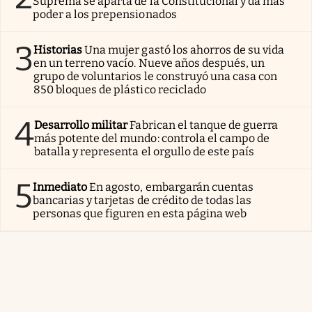
Suprema se aparta de la Constitucional y da más
poder a los prepensionados
3
Historias
Una mujer gastó los ahorros de su vida
en un terreno vacío. Nueve años después, un
grupo de voluntarios le construyó una casa con
850 bloques de plástico reciclado
4
Desarrollo militar
Fabrican el tanque de guerra
más potente del mundo: controla el campo de
batalla y representa el orgullo de este país
5
Inmediato
En agosto, embargarán cuentas
bancarias y tarjetas de crédito de todas las
personas que figuren en esta página web