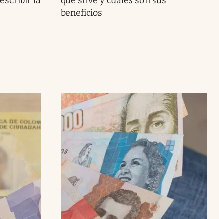
escribir la
qué sirve y cuáles son sus
beneficios