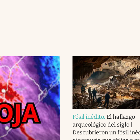
Fósil inédito
.
El hallazgo
arqueológico del siglo |
Descubrieron un fósil iné