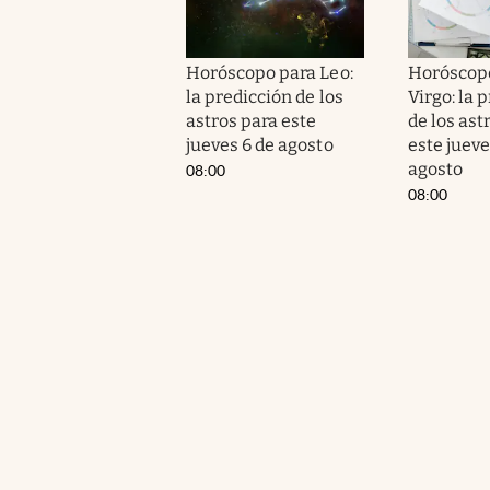
Horóscopo para Leo:
Horóscop
la predicción de los
Virgo: la 
astros para este
de los ast
jueves 6 de agosto
este jueve
agosto
08:00
08:00