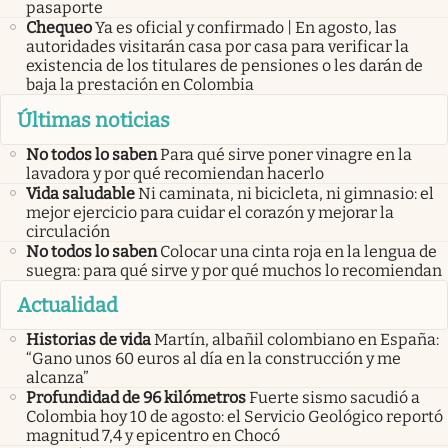
pasaporte
Chequeo
Ya es oficial y confirmado | En agosto, las
autoridades visitarán casa por casa para verificar la
existencia de los titulares de pensiones o les darán de
baja la prestación en Colombia
Últimas noticias
No todos lo saben
Para qué sirve poner vinagre en la
lavadora y por qué recomiendan hacerlo
Vida saludable
Ni caminata, ni bicicleta, ni gimnasio: el
mejor ejercicio para cuidar el corazón y mejorar la
circulación
No todos lo saben
Colocar una cinta roja en la lengua de
suegra: para qué sirve y por qué muchos lo recomiendan
Actualidad
Historias de vida
Martín, albañil colombiano en España:
“Gano unos 60 euros al día en la construcción y me
alcanza”
Profundidad de 96 kilómetros
Fuerte sismo sacudió a
Colombia hoy 10 de agosto: el Servicio Geológico reportó
magnitud 7,4 y epicentro en Chocó