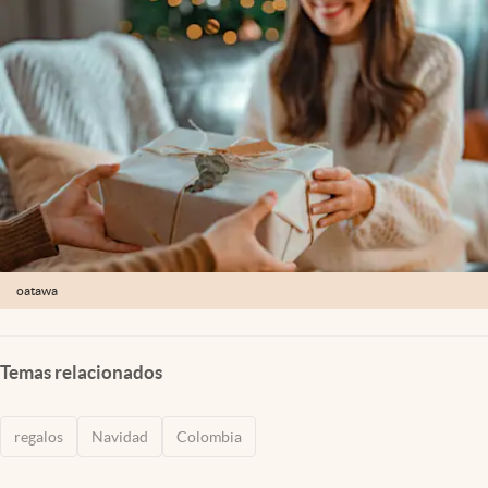
oatawa
Temas relacionados
regalos
Navidad
Colombia