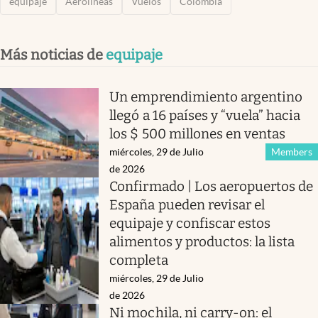
equipaje
Aerolineas
Vuelos
Colombia
Más noticias de
equipaje
Un emprendimiento argentino
llegó a 16 países y “vuela” hacia
los $ 500 millones en ventas
miércoles, 29 de Julio
Members
de 2026
Confirmado | Los aeropuertos de
España pueden revisar el
equipaje y confiscar estos
alimentos y productos: la lista
completa
miércoles, 29 de Julio
de 2026
Ni mochila, ni carry-on: el