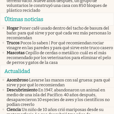
terreno vacío. Nueve años después, un grupo de
voluntarios le construyó una casa con 850 bloques de
plástico reciclado
Últimas noticias
Hogar
Poner café usado dentro del tacho de basura del
baño: para qué sirve y por qué cada vez más personas lo
recomiendan
Trucos
Pocos lo saben | Por qué recomiendan rociar
vinagre en las paredes y para qué sirve este truco casero
Mascotas
Cepillo de cerdas o metálico: cuál es el más
recomendado por los veterinarios para eliminar el pelo
de perros y gatos de la casa
Actualidad
Asombroso
Lavarse las manos con sal gruesa: para qué
sirve y por qué lo recomiendan
Descubrimiento
En 1947, abandonaron un animal en
medio de una isla del Pacífico. 40 años después,
desaparecieron 10 especies de aves y los científicos no
podían creerlo
Ciencia
Un niño de 10 años crió mariposas desde su