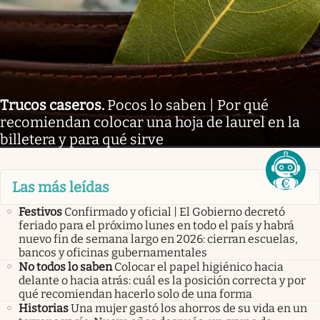
Trucos caseros
.
Pocos lo saben | Por qué
recomiendan colocar una hoja de laurel en la
billetera y para qué sirve
Las más leídas
Festivos
Confirmado y oficial | El Gobierno decretó
feriado para el próximo lunes en todo el país y habrá
nuevo fin de semana largo en 2026: cierran escuelas,
bancos y oficinas gubernamentales
No todos lo saben
Colocar el papel higiénico hacia
delante o hacia atrás: cuál es la posición correcta y por
qué recomiendan hacerlo solo de una forma
Historias
Una mujer gastó los ahorros de su vida en un