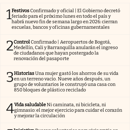
1
Festivos
Confirmado y oficial | El Gobierno decretó
feriado para el próximo lunes en todo el país y
habrá nuevo fin de semana largo en 2026: cierran
escuelas, bancos y oficinas gubernamentales
2
Control
Confirmado | Aeropuertos de Bogotá,
Medellín, Cali y Barranquilla anularán el ingreso
de ciudadanos que hayan postergado la
renovación del pasaporte
3
Historias
Una mujer gastó los ahorros de su vida
en un terreno vacío. Nueve años después, un
grupo de voluntarios le construyó una casa con
850 bloques de plástico reciclado
4
Vida saludable
Ni caminata, ni bicicleta, ni
gimnasio: el mejor ejercicio para cuidar el corazón
y mejorar la circulación