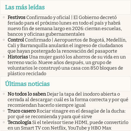
Las más leídas
Festivos
Confirmado y oficial | El Gobierno decretó
feriado para el próximo lunes en todo el país y habrá
nuevo fin de semana largo en 2026: cierran escuelas,
bancos y oficinas gubernamentales
Control
Confirmado | Aeropuertos de Bogotá, Medellín,
Cali y Barranquilla anularán el ingreso de ciudadanos
que hayan postergado la renovación del pasaporte
Historias
Una mujer gastó los ahorros de su vida en un
terreno vacío. Nueve años después, un grupo de
voluntarios le construyó una casa con 850 bloques de
plástico reciclado
Últimas noticias
No todos lo saben
Dejar la tapa del inodoro abierta o
cerrada al descargar: cuál es la forma correcta y por qué
recomiendan hacerlo siempre igual
Truco casero
Rociar vinagre en el desagüe de la ducha:
por qué se recomienda y para qué sirve
Tecnología
Si el televisor tiene HDMI, puede convertirlo
en un Smart TV con Netflix, YouTube y HBO Max