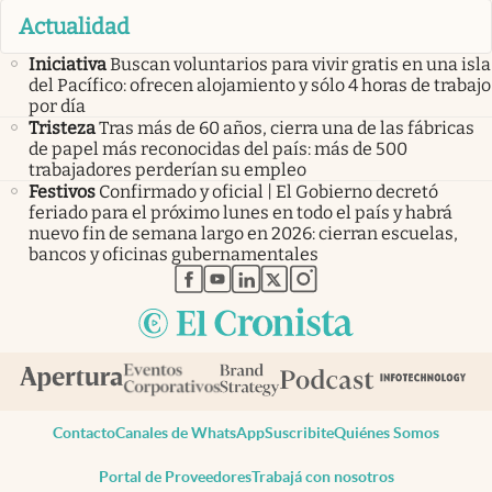
Actualidad
Iniciativa
Buscan voluntarios para vivir gratis en una isla
del Pacífico: ofrecen alojamiento y sólo 4 horas de trabajo
por día
Tristeza
Tras más de 60 años, cierra una de las fábricas
de papel más reconocidas del país: más de 500
trabajadores perderían su empleo
Festivos
Confirmado y oficial | El Gobierno decretó
feriado para el próximo lunes en todo el país y habrá
nuevo fin de semana largo en 2026: cierran escuelas,
bancos y oficinas gubernamentales
abre en nueva pestaña
abre en nueva pestaña
abre en nueva pestaña
abre en nueva pestaña
abre en nueva pestaña
Contacto
Canales de WhatsApp
Suscribite
Quiénes Somos
Portal de Proveedores
Trabajá con nosotros