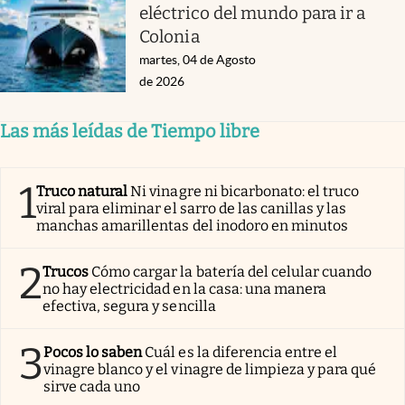
eléctrico del mundo para ir a
Colonia
martes, 04 de Agosto
de 2026
Las más leídas de Tiempo libre
1
Truco natural
Ni vinagre ni bicarbonato: el truco
viral para eliminar el sarro de las canillas y las
manchas amarillentas del inodoro en minutos
2
Trucos
Cómo cargar la batería del celular cuando
no hay electricidad en la casa: una manera
efectiva, segura y sencilla
3
Pocos lo saben
Cuál es la diferencia entre el
vinagre blanco y el vinagre de limpieza y para qué
sirve cada uno