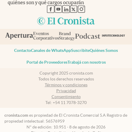
quiénes son y qué cargos ocuparán
abre en nueva pestaña
abre en nueva pestaña
abre en nueva pestaña
abre en nueva pestaña
abre en nueva pestaña
Contacto
Canales de WhatsApp
Suscribite
Quiénes Somos
Portal de Proveedores
Trabajá con nosotros
Copyright 2025 cronista.com
Todos los derechos reservados
Términos y condiciones
Privacidad
Consentimiento
Tel:
+54 11 7078-3270
cronista.com
es propiedad de El Cronista Comercial S.A Registro de
propiedad intelectual: 56576959
N° de edición: 10.951 - 8 de agosto de 2026