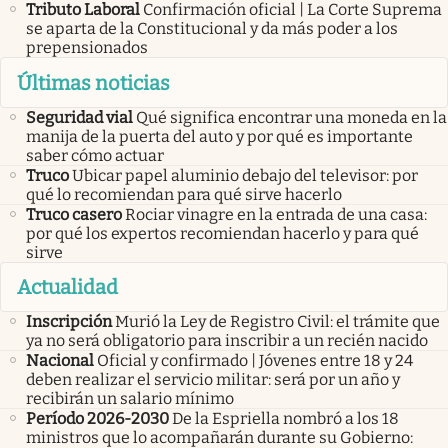
Tributo Laboral
Confirmación oficial | La Corte Suprema
se aparta de la Constitucional y da más poder a los
prepensionados
Últimas noticias
Seguridad vial
Qué significa encontrar una moneda en la
manija de la puerta del auto y por qué es importante
saber cómo actuar
Truco
Ubicar papel aluminio debajo del televisor: por
qué lo recomiendan para qué sirve hacerlo
Truco casero
Rociar vinagre en la entrada de una casa:
por qué los expertos recomiendan hacerlo y para qué
sirve
Actualidad
Inscripción
Murió la Ley de Registro Civil: el trámite que
ya no será obligatorio para inscribir a un recién nacido
Nacional
Oficial y confirmado | Jóvenes entre 18 y 24
deben realizar el servicio militar: será por un año y
recibirán un salario mínimo
Período 2026-2030
De la Espriella nombró a los 18
ministros que lo acompañarán durante su Gobierno: