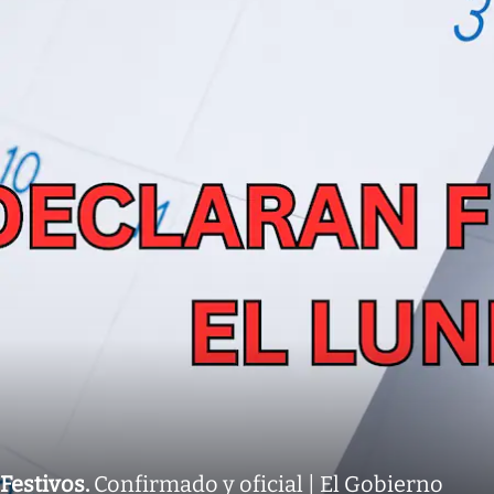
Festivos
.
Confirmado y oficial | El Gobierno