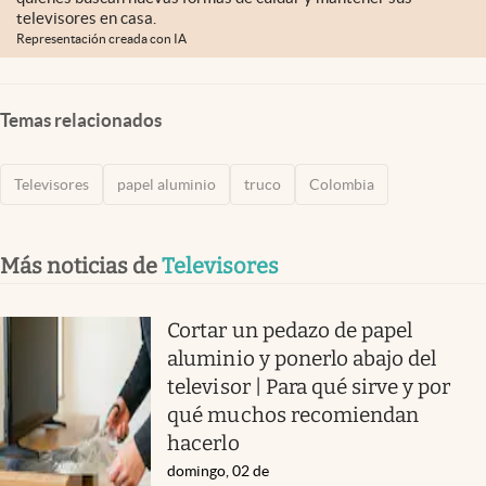
televisores en casa.
Representación creada con IA
Temas relacionados
Televisores
papel aluminio
truco
Colombia
Más noticias de
Televisores
Cortar un pedazo de papel
aluminio y ponerlo abajo del
televisor | Para qué sirve y por
qué muchos recomiendan
hacerlo
domingo, 02 de