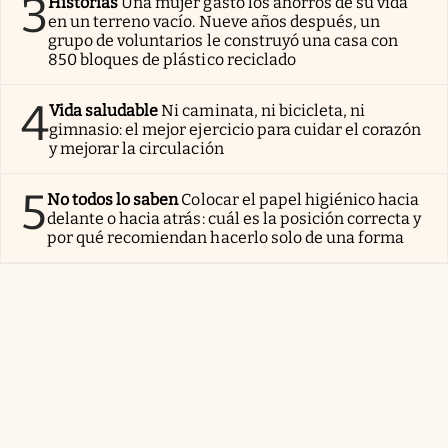
3
Historias
Una mujer gastó los ahorros de su vida
en un terreno vacío. Nueve años después, un
grupo de voluntarios le construyó una casa con
850 bloques de plástico reciclado
4
Vida saludable
Ni caminata, ni bicicleta, ni
gimnasio: el mejor ejercicio para cuidar el corazón
y mejorar la circulación
5
No todos lo saben
Colocar el papel higiénico hacia
delante o hacia atrás: cuál es la posición correcta y
por qué recomiendan hacerlo solo de una forma