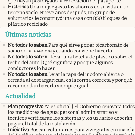
que hayan postergado la renovación del pasaporte
Historias
Una mujer gastó los ahorros de su vida en un
terreno vacío. Nueve años después, un grupo de
voluntarios le construyó una casa con 850 bloques de
plástico reciclado
Últimas noticias
No todos lo saben
Para qué sirve poner bicarbonato de
sodio en la lavadora y cuándo conviene hacerlo
No todos lo saben
Llevar una botella de plástico sobre el
techo del auto | Qué significa y por qué algunos
conductores lo hacen
No todos lo saben
Dejar la tapa del inodoro abierta o
cerrada al descargar: cuál es la forma correcta y por qué
recomiendan hacerlo siempre igual
Actualidad
Plan progresivo
Ya es oficial | El Gobierno renovará todos
los medidores de agua: personal administrativo y
técnicos verificarán los sistemas y los usuarios deberán
pagar el total de la instalación
Iniciativa
Buscan voluntarios para vivir gratis en una isla