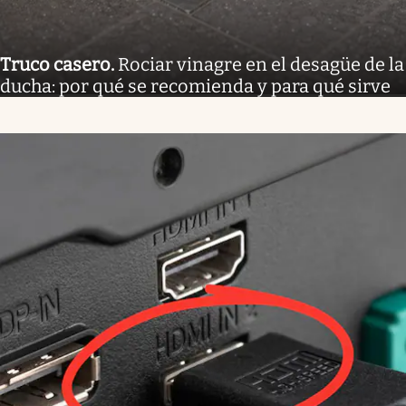
Truco casero
.
Rociar vinagre en el desagüe de la
ducha: por qué se recomienda y para qué sirve