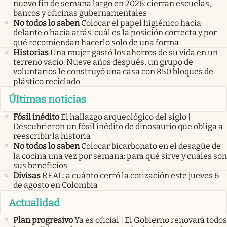
nuevo fin de semana largo en 2026: cierran escuelas,
bancos y oficinas gubernamentales
No todos lo saben
Colocar el papel higiénico hacia
delante o hacia atrás: cuál es la posición correcta y por
qué recomiendan hacerlo solo de una forma
Historias
Una mujer gastó los ahorros de su vida en un
terreno vacío. Nueve años después, un grupo de
voluntarios le construyó una casa con 850 bloques de
plástico reciclado
Últimas noticias
Fósil inédito
El hallazgo arqueológico del siglo |
Descubrieron un fósil inédito de dinosaurio que obliga a
reescribir la historia
No todos lo saben
Colocar bicarbonato en el desagüe de
la cocina una vez por semana: para qué sirve y cuáles son
sus beneficios
Divisas
REAL: a cuánto cerró la cotización este jueves 6
de agosto en Colombia
Actualidad
Plan progresivo
Ya es oficial | El Gobierno renovará todos