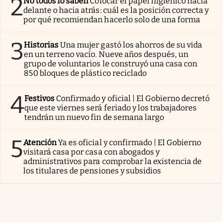
2
No todos lo saben
Colocar el papel higiénico hacia
delante o hacia atrás: cuál es la posición correcta y
por qué recomiendan hacerlo solo de una forma
3
Historias
Una mujer gastó los ahorros de su vida
en un terreno vacío. Nueve años después, un
grupo de voluntarios le construyó una casa con
850 bloques de plástico reciclado
4
Festivos
Confirmado y oficial | El Gobierno decretó
que este viernes será feriado y los trabajadores
tendrán un nuevo fin de semana largo
5
Atención
Ya es oficial y confirmado | El Gobierno
visitará casa por casa con abogados y
administrativos para comprobar la existencia de
los titulares de pensiones y subsidios