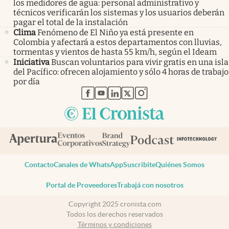
los medidores de agua: personal administrativo y
técnicos verificarán los sistemas y los usuarios deberán
pagar el total de la instalación
Clima
Fenómeno de El Niño ya está presente en
Colombia y afectará a estos departamentos con lluvias,
tormentas y vientos de hasta 55 km/h, según el Ideam
Iniciativa
Buscan voluntarios para vivir gratis en una isla
del Pacífico: ofrecen alojamiento y sólo 4 horas de trabajo
por día
abre en nueva pestaña
abre en nueva pestaña
abre en nueva pestaña
abre en nueva pestaña
abre en nueva pestaña
Contacto
Canales de WhatsApp
Suscribite
Quiénes Somos
Portal de Proveedores
Trabajá con nosotros
Copyright 2025 cronista.com
Todos los derechos reservados
Términos y condiciones