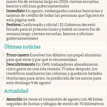
nuevo fin de semana largo en 2026: cierran escuelas,
bancos y oficinas gubernamentales
Inmediato
En agosto, embargarán cuentas bancarias y
tarjetas de crédito de todas las personas que figuren en
esta página web
Festivos
Confirmado y oficial | El Gobierno decretó
feriado para el próximo lunes y habrá un nuevo fin de
semana largo: cierran escuelas, bancos y oficinas
gubernamentales
Últimas noticias
Truco casero
Envolver los dólares con papel aluminio:
para qué sirve y por qué lo recomiendan
Descubrimiento
En 1949, trabajadores abandonaron
cinco gatos en una isla remota. 77 años después, los
científicos analizaron las colonias y quedaron helados
Horóscopo para Aries: la predicción de los astros para
este domingo 9 de agosto
Actualidad
Atención
Se viene el tormentón de agosto con 48 horas
seguidas de lluvias y ráfagas de viento de 70 kilómetros