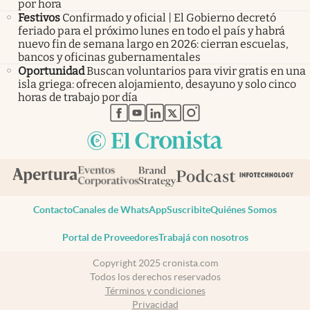
por hora
Festivos
Confirmado y oficial | El Gobierno decretó
feriado para el próximo lunes en todo el país y habrá
nuevo fin de semana largo en 2026: cierran escuelas,
bancos y oficinas gubernamentales
Oportunidad
Buscan voluntarios para vivir gratis en una
isla griega: ofrecen alojamiento, desayuno y solo cinco
horas de trabajo por día
abre en nueva pestaña
abre en nueva pestaña
abre en nueva pestaña
abre en nueva pestaña
abre en nueva pestaña
Contacto
Canales de WhatsApp
Suscribite
Quiénes Somos
Portal de Proveedores
Trabajá con nosotros
Copyright 2025 cronista.com
Todos los derechos reservados
Términos y condiciones
Privacidad