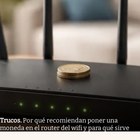
Trucos
.
Por qué recomiendan poner una
moneda en el router del wifi y para qué sirve