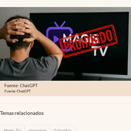
Fuente: ChatGPT
Fuente: ChatGPT
Temas relacionados
Magis TV
streaming
Colombia