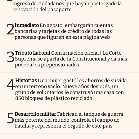
ingreso de ciudadanos que hayan postergado la
renovación del pasaporte
2
Inmediato
En agosto, embargarán cuentas
bancarias y tarjetas de crédito de todas las
personas que figuren en esta página web
3
Tributo Laboral
Confirmación oficial | La Corte
Suprema se aparta de la Constitucional y da más
poder a los prepensionados
4
Historias
Una mujer gastó los ahorros de su vida
en un terreno vacío. Nueve años después, un
grupo de voluntarios le construyó una casa con
850 bloques de plástico reciclado
5
Desarrollo militar
Fabrican el tanque de guerra
más potente del mundo: controla el campo de
batalla y representa el orgullo de este país