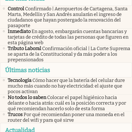
Control
Confirmado | Aeropuertos de Cartagena, Santa
Marta, Medellín y San Andrés anularán el ingreso de
ciudadanos que hayan postergado la renovación del
pasaporte
Inmediato
En agosto, embargarán cuentas bancarias y
tarjetas de crédito de todas las personas que figuren en
esta página web
Tributo Laboral
Confirmación oficial | La Corte Suprema
se aparta de la Constitucional y da más poder a los
prepensionados
Últimas noticias
Tecnología
Cómo hacer que la batería del celular dure
mucho más cuando no hay electricidad: el ajuste que
pocos activan
No todos lo saben
Colocar el papel higiénico hacia
delante o hacia atrás: cuál es la posición correcta y por
qué recomiendan hacerlo solo de esta forma
Trucos
Por qué recomiendan poner una moneda en el
router del wifi y para qué sirve
Actualidad