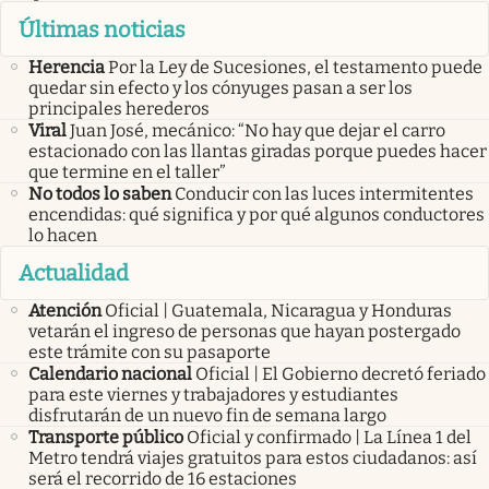
Últimas noticias
Herencia
Por la Ley de Sucesiones, el testamento puede
quedar sin efecto y los cónyuges pasan a ser los
principales herederos
Viral
Juan José, mecánico: “No hay que dejar el carro
estacionado con las llantas giradas porque puedes hacer
que termine en el taller”
No todos lo saben
Conducir con las luces intermitentes
encendidas: qué significa y por qué algunos conductores
lo hacen
Actualidad
Atención
Oficial | Guatemala, Nicaragua y Honduras
vetarán el ingreso de personas que hayan postergado
este trámite con su pasaporte
Calendario nacional
Oficial | El Gobierno decretó feriado
para este viernes y trabajadores y estudiantes
disfrutarán de un nuevo fin de semana largo
Transporte público
Oficial y confirmado | La Línea 1 del
Metro tendrá viajes gratuitos para estos ciudadanos: así
será el recorrido de 16 estaciones