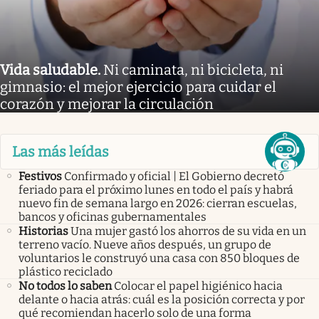
Vida saludable
.
Ni caminata, ni bicicleta, ni
gimnasio: el mejor ejercicio para cuidar el
corazón y mejorar la circulación
Las más leídas
Festivos
Confirmado y oficial | El Gobierno decretó
feriado para el próximo lunes en todo el país y habrá
nuevo fin de semana largo en 2026: cierran escuelas,
bancos y oficinas gubernamentales
Historias
Una mujer gastó los ahorros de su vida en un
terreno vacío. Nueve años después, un grupo de
voluntarios le construyó una casa con 850 bloques de
plástico reciclado
No todos lo saben
Colocar el papel higiénico hacia
delante o hacia atrás: cuál es la posición correcta y por
qué recomiendan hacerlo solo de una forma