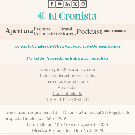
abre en nueva pestaña
abre en nueva pestaña
abre en nueva pestaña
abre en nueva pestaña
abre en nueva pestaña
Contacto
Canales de WhatsApp
Suscribite
Quiénes Somos
Portal de Proveedores
Trabajá con nosotros
Copyright 2025 cronista.com
Todos los derechos reservados
Términos y condiciones
Privacidad
Consentimiento
Tel:
+54 11 7078-3270
cronista.com
es propiedad de El Cronista Comercial S.A Registro de
propiedad intelectual: 56576959
N° de edición: 10.949 - 6 de agosto de 2026
Director Periodístico: Hernán de Goñi