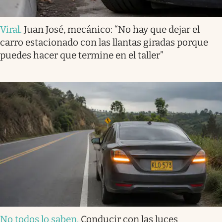
Viral
.
Juan José, mecánico: “No hay que dejar el
carro estacionado con las llantas giradas porque
puedes hacer que termine en el taller”
No todos lo saben
.
Conducir con las luces