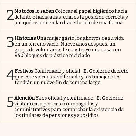
2
No todos lo saben
Colocar el papel higiénico hacia
delante o hacia atrás: cuál es la posición correcta y
por qué recomiendan hacerlo solo de una forma
3
Historias
Una mujer gastó los ahorros de su vida
en un terreno vacío. Nueve años después, un
grupo de voluntarios le construyó una casa con
850 bloques de plástico reciclado
4
Festivos
Confirmado y oficial | El Gobierno decretó
que este viernes será feriado y los trabajadores
tendrán un nuevo fin de semana largo
5
Atención
Ya es oficial y confirmado | El Gobierno
visitará casa por casa con abogados y
administrativos para comprobar la existencia de
los titulares de pensiones y subsidios