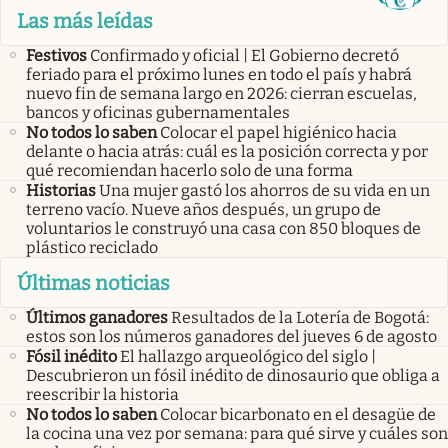
Las más leídas
Festivos
Confirmado y oficial | El Gobierno decretó
feriado para el próximo lunes en todo el país y habrá
nuevo fin de semana largo en 2026: cierran escuelas,
bancos y oficinas gubernamentales
No todos lo saben
Colocar el papel higiénico hacia
delante o hacia atrás: cuál es la posición correcta y por
qué recomiendan hacerlo solo de una forma
Historias
Una mujer gastó los ahorros de su vida en un
terreno vacío. Nueve años después, un grupo de
voluntarios le construyó una casa con 850 bloques de
plástico reciclado
Últimas noticias
Últimos ganadores
Resultados de la Lotería de Bogotá:
estos son los números ganadores del jueves 6 de agosto
Fósil inédito
El hallazgo arqueológico del siglo |
Descubrieron un fósil inédito de dinosaurio que obliga a
reescribir la historia
No todos lo saben
Colocar bicarbonato en el desagüe de
la cocina una vez por semana: para qué sirve y cuáles son