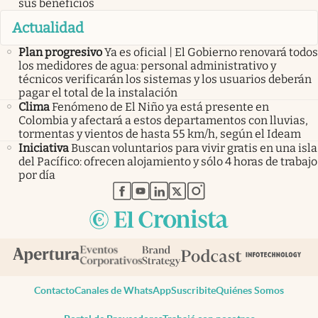
sus beneficios
Actualidad
Plan progresivo
Ya es oficial | El Gobierno renovará todos
los medidores de agua: personal administrativo y
técnicos verificarán los sistemas y los usuarios deberán
pagar el total de la instalación
Clima
Fenómeno de El Niño ya está presente en
Colombia y afectará a estos departamentos con lluvias,
tormentas y vientos de hasta 55 km/h, según el Ideam
Iniciativa
Buscan voluntarios para vivir gratis en una isla
del Pacífico: ofrecen alojamiento y sólo 4 horas de trabajo
por día
abre en nueva pestaña
abre en nueva pestaña
abre en nueva pestaña
abre en nueva pestaña
abre en nueva pestaña
Contacto
Canales de WhatsApp
Suscribite
Quiénes Somos