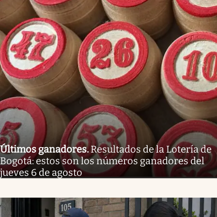
Últimos ganadores
.
Resultados de la Lotería de
Bogotá: estos son los números ganadores del
jueves 6 de agosto