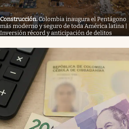
Construcción
.
Colombia inaugura el Pentágono
más moderno y seguro de toda América latina |
Inversión récord y anticipación de delitos