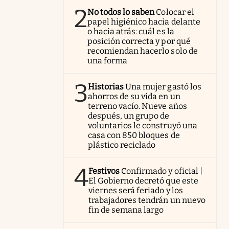
2
No todos lo saben
Colocar el
papel higiénico hacia delante
o hacia atrás: cuál es la
posición correcta y por qué
recomiendan hacerlo solo de
una forma
3
Historias
Una mujer gastó los
ahorros de su vida en un
terreno vacío. Nueve años
después, un grupo de
voluntarios le construyó una
casa con 850 bloques de
plástico reciclado
4
Festivos
Confirmado y oficial |
El Gobierno decretó que este
viernes será feriado y los
trabajadores tendrán un nuevo
fin de semana largo