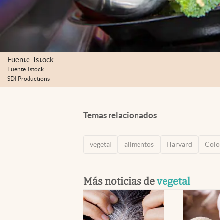
Fuente: Istock
Fuente: Istock
SDI Productions
Temas relacionados
vegetal
alimentos
Harvard
Colo
Más noticias de
vegetal