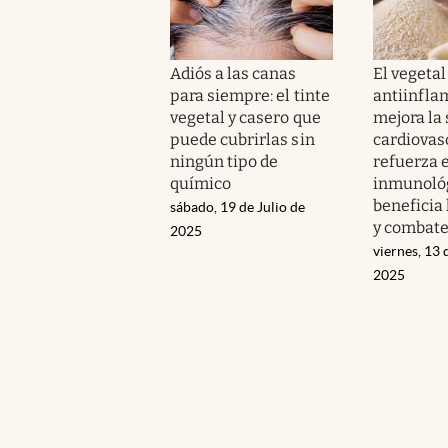
Adiós a las canas
El vegetal
para siempre: el tinte
antiinfla
vegetal y casero que
mejora la
puede cubrirlas sin
cardiovas
ningún tipo de
refuerza 
químico
inmunológ
beneficia 
sábado, 19 de Julio de
y combate
2025
viernes, 13 
2025