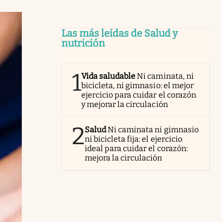
Las más leídas de Salud y
nutrición
1
Vida saludable
Ni caminata, ni
bicicleta, ni gimnasio: el mejor
ejercicio para cuidar el corazón
y mejorar la circulación
2
Salud
Ni caminata ni gimnasio
ni bicicleta fija: el ejercicio
ideal para cuidar el corazón:
mejora la circulación