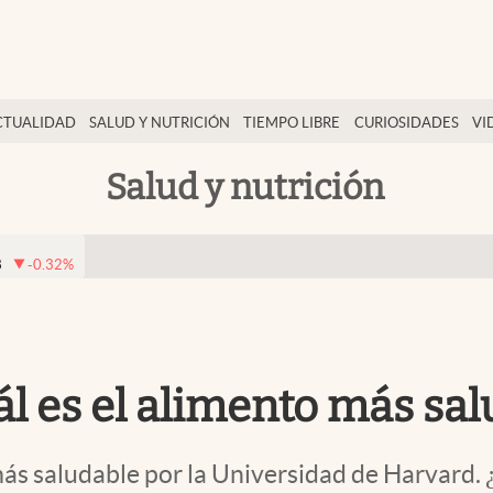
CTUALIDAD
SALUD Y NUTRICIÓN
TIEMPO LIBRE
CURIOSIDADES
VI
Salud y nutrición
8
-0.32
%
ál es el alimento más sa
 más saludable por la Universidad de Harvard.