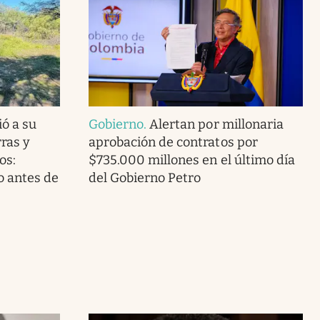
ó a su
Gobierno
.
Alertan por millonaria
rras y
aprobación de contratos por
os:
$735.000 millones en el último día
o antes de
del Gobierno Petro