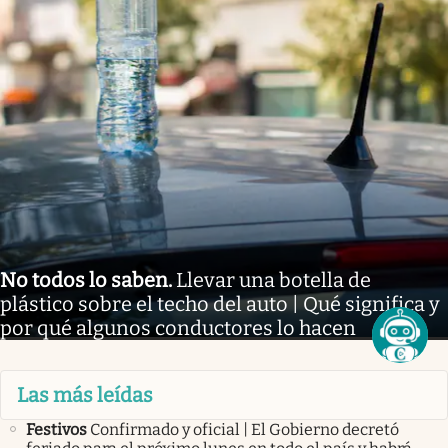
No todos lo saben
.
Llevar una botella de
plástico sobre el techo del auto | Qué significa y
por qué algunos conductores lo hacen
Las más leídas
Festivos
Confirmado y oficial | El Gobierno decretó