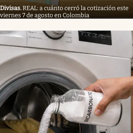
Divisas
.
REAL: a cuánto cerró la cotización este
viernes 7 de agosto en Colombia