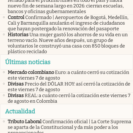
feriado para el próximo lunes en todo el país y habrá
nuevo fin de semana largo en 2026: cierran escuelas,
bancos y oficinas gubernamentales
Control
Confirmado | Aeropuertos de Bogotá, Medellín,
Cali y Barranquilla anularán el ingreso de ciudadanos
que hayan postergado la renovación del pasaporte
Historias
Una mujer gastó los ahorros de su vida en un
terreno vacío. Nueve años después, un grupo de
voluntarios le construyó una casa con 850 bloques de
plástico reciclado
Últimas noticias
Mercado colombiano
Euro: a cuánto cerró su cotización
este viernes 7 de agosto
Divisas
Precio del DÓLAR HOY: así cerró la cotización de
este viernes 7 de agosto
Divisas
REAL: a cuánto cerró la cotización este viernes 7
de agosto en Colombia
Actualidad
Tributo Laboral
Confirmación oficial | La Corte Suprema
se aparta de la Constitucional y da más poder a los
prepensionados