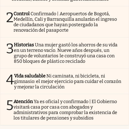
2
Control
Confirmado | Aeropuertos de Bogotá,
Medellín, Cali y Barranquilla anularán el ingreso
de ciudadanos que hayan postergado la
renovación del pasaporte
3
Historias
Una mujer gastó los ahorros de su vida
en un terreno vacío. Nueve años después, un
grupo de voluntarios le construyó una casa con
850 bloques de plástico reciclado
4
Vida saludable
Ni caminata, ni bicicleta, ni
gimnasio: el mejor ejercicio para cuidar el corazón
y mejorar la circulación
5
Atención
Ya es oficial y confirmado | El Gobierno
visitará casa por casa con abogados y
administrativos para comprobar la existencia de
los titulares de pensiones y subsidios