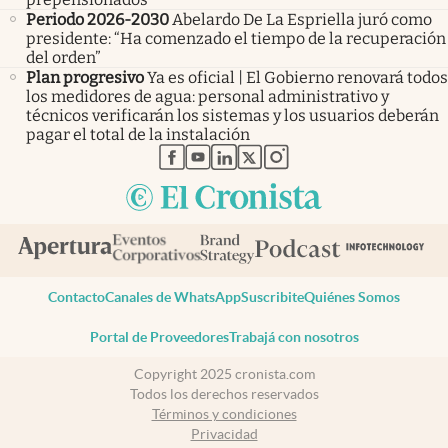
Periodo 2026-2030
Abelardo De La Espriella juró como
presidente: “Ha comenzado el tiempo de la recuperación
del orden”
Plan progresivo
Ya es oficial | El Gobierno renovará todos
los medidores de agua: personal administrativo y
técnicos verificarán los sistemas y los usuarios deberán
pagar el total de la instalación
abre en nueva pestaña
abre en nueva pestaña
abre en nueva pestaña
abre en nueva pestaña
abre en nueva pestaña
Contacto
Canales de WhatsApp
Suscribite
Quiénes Somos
Portal de Proveedores
Trabajá con nosotros
Copyright 2025 cronista.com
Todos los derechos reservados
Términos y condiciones
Privacidad