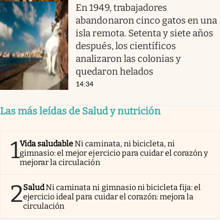
En 1949, trabajadores
abandonaron cinco gatos en una
isla remota. Setenta y siete años
después, los científicos
analizaron las colonias y
quedaron helados
14:34
Las más leídas de Salud y nutrición
1
Vida saludable
Ni caminata, ni bicicleta, ni
gimnasio: el mejor ejercicio para cuidar el corazón y
mejorar la circulación
2
Salud
Ni caminata ni gimnasio ni bicicleta fija: el
ejercicio ideal para cuidar el corazón: mejora la
circulación