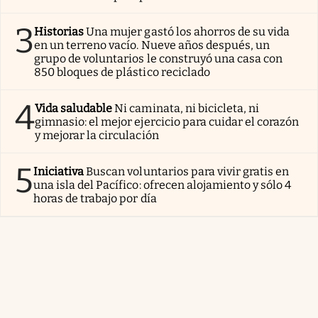
3
Historias
Una mujer gastó los ahorros de su vida
en un terreno vacío. Nueve años después, un
grupo de voluntarios le construyó una casa con
850 bloques de plástico reciclado
4
Vida saludable
Ni caminata, ni bicicleta, ni
gimnasio: el mejor ejercicio para cuidar el corazón
y mejorar la circulación
5
Iniciativa
Buscan voluntarios para vivir gratis en
una isla del Pacífico: ofrecen alojamiento y sólo 4
horas de trabajo por día