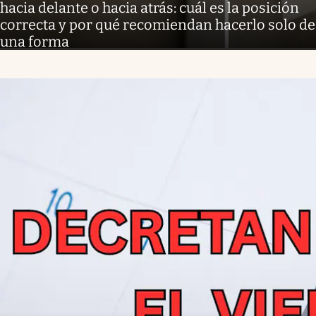
hacia delante o hacia atrás: cuál es la posición
correcta y por qué recomiendan hacerlo solo de
una forma