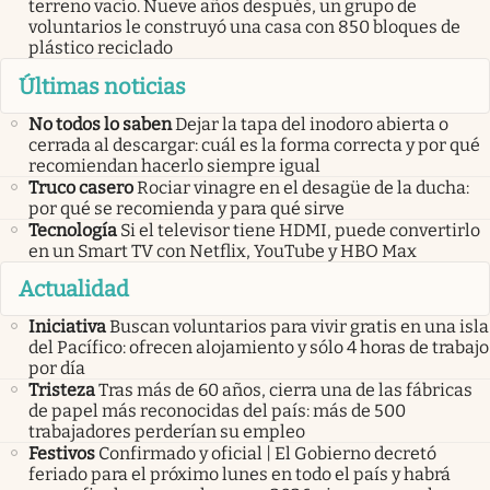
terreno vacío. Nueve años después, un grupo de
voluntarios le construyó una casa con 850 bloques de
plástico reciclado
Últimas noticias
No todos lo saben
Dejar la tapa del inodoro abierta o
cerrada al descargar: cuál es la forma correcta y por qué
recomiendan hacerlo siempre igual
Truco casero
Rociar vinagre en el desagüe de la ducha:
por qué se recomienda y para qué sirve
Tecnología
Si el televisor tiene HDMI, puede convertirlo
en un Smart TV con Netflix, YouTube y HBO Max
Actualidad
Iniciativa
Buscan voluntarios para vivir gratis en una isla
del Pacífico: ofrecen alojamiento y sólo 4 horas de trabajo
por día
Tristeza
Tras más de 60 años, cierra una de las fábricas
de papel más reconocidas del país: más de 500
trabajadores perderían su empleo
Festivos
Confirmado y oficial | El Gobierno decretó
feriado para el próximo lunes en todo el país y habrá