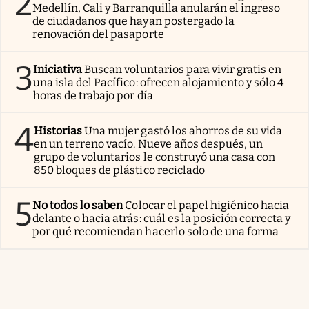
2
Medellín, Cali y Barranquilla anularán el ingreso
de ciudadanos que hayan postergado la
renovación del pasaporte
3
Iniciativa
Buscan voluntarios para vivir gratis en
una isla del Pacífico: ofrecen alojamiento y sólo 4
horas de trabajo por día
4
Historias
Una mujer gastó los ahorros de su vida
en un terreno vacío. Nueve años después, un
grupo de voluntarios le construyó una casa con
850 bloques de plástico reciclado
5
No todos lo saben
Colocar el papel higiénico hacia
delante o hacia atrás: cuál es la posición correcta y
por qué recomiendan hacerlo solo de una forma