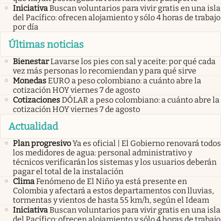
Iniciativa
Buscan voluntarios para vivir gratis en una isla
del Pacífico: ofrecen alojamiento y sólo 4 horas de trabajo
por día
Últimas noticias
Bienestar
Lavarse los pies con sal y aceite: por qué cada
vez más personas lo recomiendan y para qué sirve
Monedas
EURO a peso colombiano: a cuánto abre la
cotización HOY viernes 7 de agosto
Cotizaciones
DÓLAR a peso colombiano: a cuánto abre la
cotización HOY viernes 7 de agosto
Actualidad
Plan progresivo
Ya es oficial | El Gobierno renovará todos
los medidores de agua: personal administrativo y
técnicos verificarán los sistemas y los usuarios deberán
pagar el total de la instalación
Clima
Fenómeno de El Niño ya está presente en
Colombia y afectará a estos departamentos con lluvias,
tormentas y vientos de hasta 55 km/h, según el Ideam
Iniciativa
Buscan voluntarios para vivir gratis en una isla
del Pacífico: ofrecen alojamiento y sólo 4 horas de trabajo