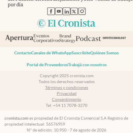
por día
abre en nueva pestaña
abre en nueva pestaña
abre en nueva pestaña
abre en nueva pestaña
abre en nueva pestaña
Contacto
Canales de WhatsApp
Suscribite
Quiénes Somos
Portal de Proveedores
Trabajá con nosotros
Copyright 2025 cronista.com
Todos los derechos reservados
Términos y condiciones
Privacidad
Consentimiento
Tel:
+54 11 7078-3270
cronista.com
es propiedad de El Cronista Comercial S.A Registro de
propiedad intelectual: 56576959
N° de edición: 10.950 - 7 de agosto de 2026