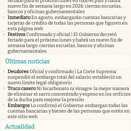
feriado para el próximo lunes en todo el país y habrá
nuevo fin de semana largo en 2026: cierran escuelas,
bancos y oficinas gubernamentales
Inmediato
En agosto, embargarán cuentas bancarias y
tarjetas de crédito de todas las personas que figuren en
esta página web
Festivos
Confirmado y oficial | El Gobierno decretó
feriado para el próximo lunes y habrá un nuevo fin de
semana largo: cierran escuelas, bancos y oficinas
gubernamentales
Últimas noticias
Deudores
Oficial y confirmado | La Corte Suprema
suspendió el embargo total del salario: estableció un
nuevo límite legal obligatorio
Truco casero
Ni bicarbonato ni vinagre: la mejor manera
de eliminar el sarro concentrado y espeso en los orificios
de la ducha para mejorar la presión
Embargos
Lo confirmó el Gobierno: embargan todas las
cuentas bancarias y bienes de las personas que estén en
este sitio web
Actualidad