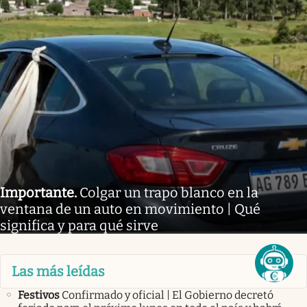
Importante
.
Colgar un trapo blanco en la
ventana de un auto en movimiento | Qué
significa y para qué sirve
Las más leídas
Festivos
Confirmado y oficial | El Gobierno decretó