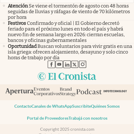
Atención
Se viene el tormentón de agosto con 48 horas
seguidas de lluvias y ráfagas de viento de 70 kilómetros
por hora
Festivos
Confirmado y oficial | El Gobierno decretó
feriado para el próximo lunes en todo el país y habrá
nuevo fin de semana largo en 2026: cierran escuelas,
bancos y oficinas gubernamentales
Oportunidad
Buscan voluntarios para vivir gratis en una
isla griega: ofrecen alojamiento, desayuno y solo cinco
horas de trabajo por día
abre en nueva pestaña
abre en nueva pestaña
abre en nueva pestaña
abre en nueva pestaña
abre en nueva pestaña
Contacto
Canales de WhatsApp
Suscribite
Quiénes Somos
Portal de Proveedores
Trabajá con nosotros
Copyright 2025 cronista.com